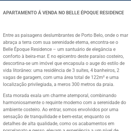
APARTAMENTO Á VENDA NO BELLE ÉPOQUE RESIDENCE
Entre as paisagens deslumbrantes de Porto Belo, onde o mar
abraça a terra com sua serenidade eterna, encontra-se o
Belle Époque Residence – um santuário de elegância e
conforto à beira-mar. E no epicentro deste paraíso costeiro,
descortina-se um imóvel que encapsula o auge do estilo de
vida litorâneo: uma residência de 3 suítes, 4 banheiros, 2
vagas de garagem, com uma área total de 122m² e uma
localização privilegiada, a meros 300 metros da praia.
Esta morada exala um charme atemporal, combinando
harmoniosamente o requinte moderno com a serenidade do
ambiente costeiro. Ao entrar, somos envolvidos por uma
sensação de tranquilidade e bem-estar, enquanto os
detalhes de alta qualidade, como os acabamentos em
porcelanato e gesso, elevam a experiência a um nível de