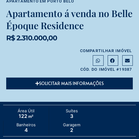
APARTAMENTO
EM
PORTO BELO
Apartamento á venda no Belle
Époque Residence
R$ 2.310.000,00
COMPARTILHAR IMÓVEL
CÓD. DO IMÓVEL #19387
SOLICITAR MAIS INFORMAÇÕES
Área Útil
Suítes
122
3
m²
Banheiros
Garagem
4
2