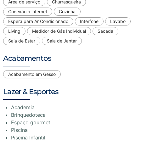
Área de serviço
Churrasqueira
Conexão à internet
Cozinha
Espera para Ar Condicionado
Interfone
Lavabo
Living
Medidor de Gás Individual
Sacada
Sala de Estar
Sala de Jantar
Acabamentos
Acabamento em Gesso
Lazer & Esportes
Academia
Brinquedoteca
Espaço gourmet
Piscina
Piscina Infantil