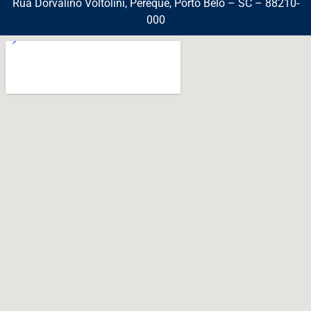
Rua Dorvalino Voltolini, Pereque, Porto Belo – SC – 88210-
000