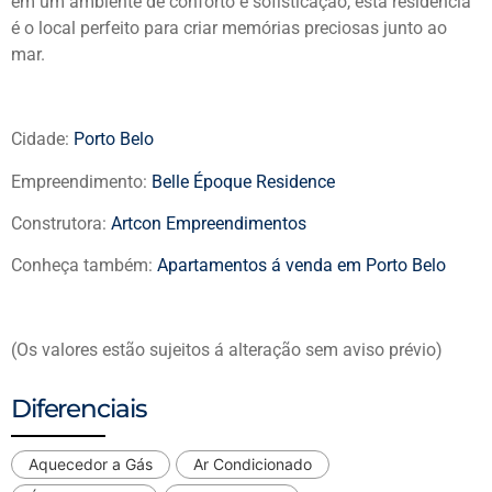
em um ambiente de conforto e sofisticação, esta residência
é o local perfeito para criar memórias preciosas junto ao
mar.
Cidade:
Porto Belo
Empreendimento:
Belle Époque Residence
Construtora:
Artcon Empreendimentos
Conheça também:
Apartamentos á venda em Porto Belo
(Os valores estão sujeitos á alteração sem aviso prévio)
Diferenciais
Aquecedor a Gás
Ar Condicionado