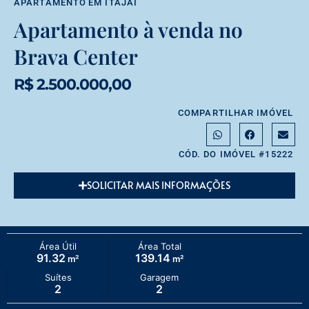
APARTAMENTO
EM
ITAJAÍ
Apartamento à venda no
Brava Center
R$ 2.500.000,00
COMPARTILHAR IMÓVEL
CÓD. DO IMÓVEL #15222
SOLICITAR MAIS INFORMAÇÕES
Área Útil
Área Total
91.32
139.14
m²
m²
Suítes
Garagem
2
2