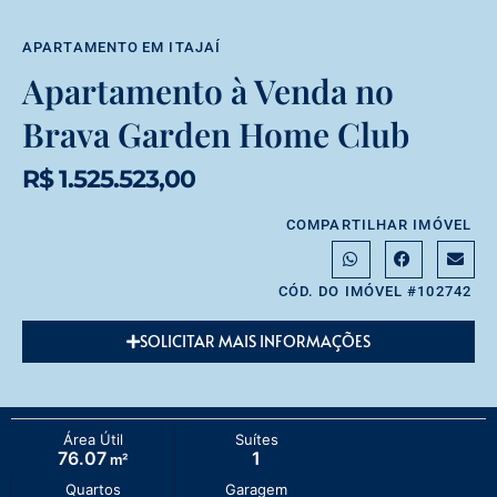
APARTAMENTO
EM
ITAJAÍ
Apartamento à Venda no
Brava Garden Home Club
R$ 1.525.523,00
COMPARTILHAR IMÓVEL
CÓD. DO IMÓVEL #102742
SOLICITAR MAIS INFORMAÇÕES
Área Útil
Suítes
76.07
1
m²
Quartos
Garagem