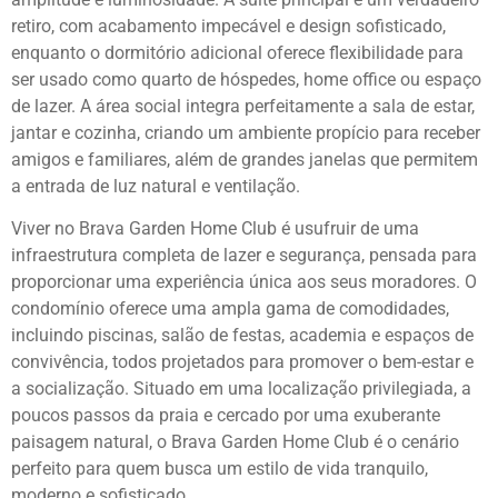
retiro, com acabamento impecável e design sofisticado,
enquanto o dormitório adicional oferece flexibilidade para
ser usado como quarto de hóspedes, home office ou espaço
de lazer. A área social integra perfeitamente a sala de estar,
jantar e cozinha, criando um ambiente propício para receber
amigos e familiares, além de grandes janelas que permitem
a entrada de luz natural e ventilação.
Viver no Brava Garden Home Club é usufruir de uma
infraestrutura completa de lazer e segurança, pensada para
proporcionar uma experiência única aos seus moradores. O
condomínio oferece uma ampla gama de comodidades,
incluindo piscinas, salão de festas, academia e espaços de
convivência, todos projetados para promover o bem-estar e
a socialização. Situado em uma localização privilegiada, a
poucos passos da praia e cercado por uma exuberante
paisagem natural, o Brava Garden Home Club é o cenário
perfeito para quem busca um estilo de vida tranquilo,
moderno e sofisticado.