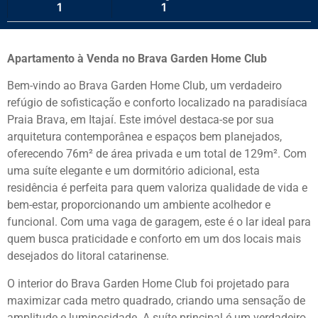
1
1
Apartamento à Venda no Brava Garden Home Club
Bem-vindo ao Brava Garden Home Club, um verdadeiro
refúgio de sofisticação e conforto localizado na paradisíaca
Praia Brava, em Itajaí. Este imóvel destaca-se por sua
arquitetura contemporânea e espaços bem planejados,
oferecendo 76m² de área privada e um total de 129m². Com
uma suíte elegante e um dormitório adicional, esta
residência é perfeita para quem valoriza qualidade de vida e
bem-estar, proporcionando um ambiente acolhedor e
funcional. Com uma vaga de garagem, este é o lar ideal para
quem busca praticidade e conforto em um dos locais mais
desejados do litoral catarinense.
O interior do Brava Garden Home Club foi projetado para
maximizar cada metro quadrado, criando uma sensação de
amplitude e luminosidade. A suíte principal é um verdadeiro