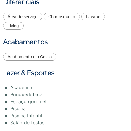
Diferenciais
Área de serviço
Churrasqueira
Lavabo
Living
Acabamentos
Acabamento em Gesso
Lazer & Esportes
Academia
Brinquedoteca
Espaço gourmet
Piscina
Piscina Infantil
Salão de festas