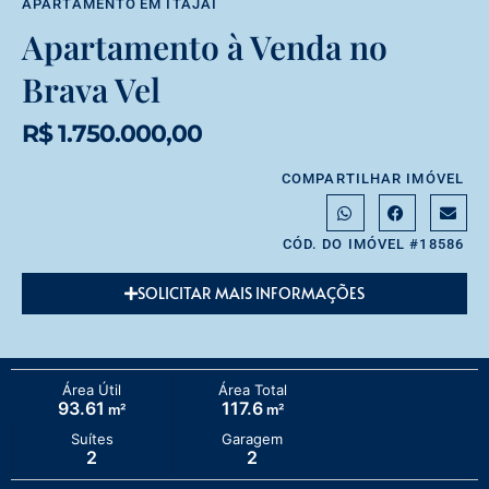
APARTAMENTO
EM
ITAJAÍ
Apartamento à Venda no
Brava Vel
R$ 1.750.000,00
COMPARTILHAR IMÓVEL
CÓD. DO IMÓVEL #18586
SOLICITAR MAIS INFORMAÇÕES
Área Útil
Área Total
93.61
117.6
m²
m²
Suítes
Garagem
2
2