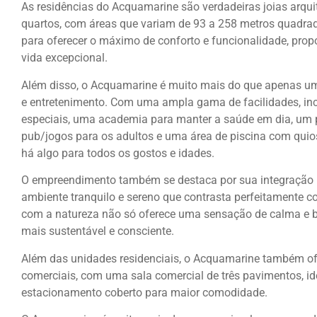
As residências do Acquamarine são verdadeiras joias arquit
quartos, com áreas que variam de 93 a 258 metros quadra
para oferecer o máximo de conforto e funcionalidade, pro
vida excepcional.
Além disso, o Acquamarine é muito mais do que apenas um 
e entretenimento. Com uma ampla gama de facilidades, in
especiais, uma academia para manter a saúde em dia, um 
pub/jogos para os adultos e uma área de piscina com quios
há algo para todos os gostos e idades.
O empreendimento também se destaca por sua integração 
ambiente tranquilo e sereno que contrasta perfeitamente 
com a natureza não só oferece uma sensação de calma e 
mais sustentável e consciente.
Além das unidades residenciais, o Acquamarine também of
comerciais, com uma sala comercial de três pavimentos, ide
estacionamento coberto para maior comodidade.