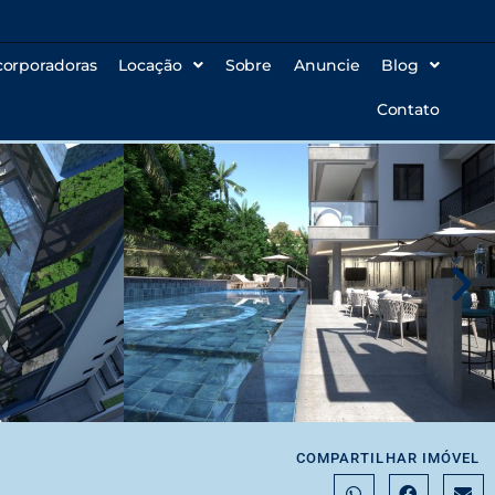
corporadoras
Locação
Sobre
Anuncie
Blog
Contato
COMPARTILHAR IMÓVEL