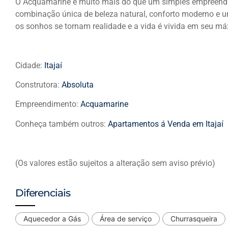
O Acquamarine é muito mais do que um simples empreendim
combinação única de beleza natural, conforto moderno e u
os sonhos se tornam realidade e a vida é vivida em seu má
Cidade:
Itajaí
Construtora:
Absoluta
Empreendimento:
Acquamarine
Conheça também outros:
Apartamentos á Venda em Itajaí
(Os valores estão sujeitos a alteração sem aviso prévio)
Diferenciais
Aquecedor a Gás
Área de serviço
Churrasqueira