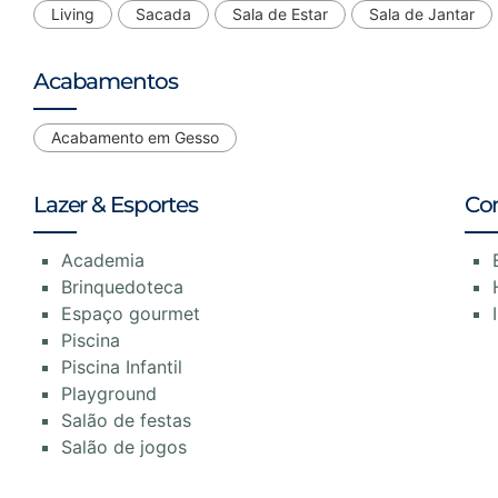
Living
Sacada
Sala de Estar
Sala de Jantar
Acabamentos
Acabamento em Gesso
Lazer & Esportes
Co
Academia
Brinquedoteca
Espaço gourmet
Piscina
Piscina Infantil
Playground
Salão de festas
Salão de jogos