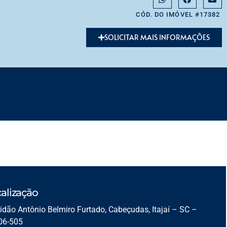
CÓD. DO IMÓVEL #17382
SOLICITAR MAIS INFORMAÇÕES
alização
idão Antônio Belmiro Furtado, Cabeçudas, Itajaí – SC –
06-505