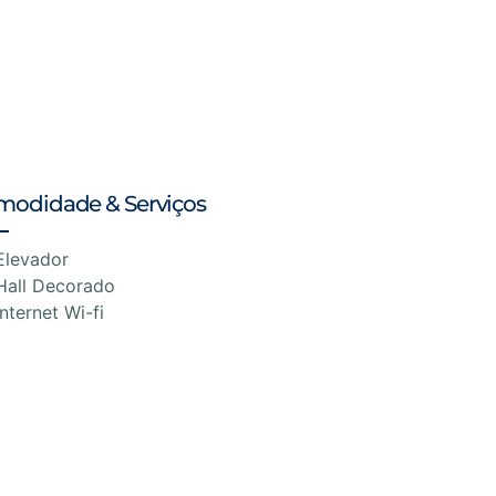
modidade & Serviços
Elevador
Hall Decorado
Internet Wi-fi