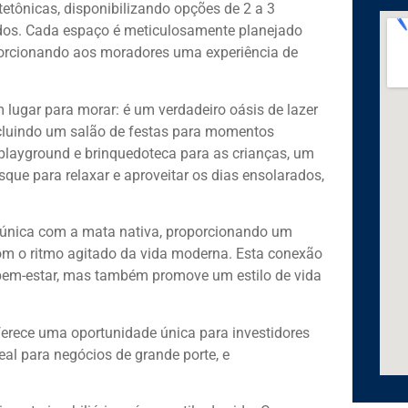
etônicas, disponibilizando opções de 2 a 3
dos. Cada espaço é meticulosamente planejado
porcionando aos moradores uma experiência de
lugar para morar: é um verdadeiro oásis de lazer
cluindo um salão de festas para momentos
playground e brinquedoteca para as crianças, um
que para relaxar e aproveitar os dias ensolarados,
única com a mata nativa, proporcionando um
com o ritmo agitado da vida moderna. Esta conexão
bem-estar, mas também promove um estilo de vida
erece uma oportunidade única para investidores
al para negócios de grande porte, e