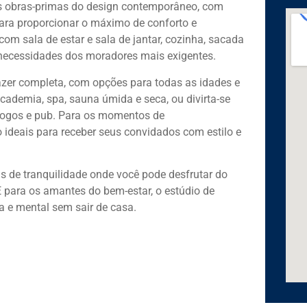
s obras-primas do design contemporâneo, com
ara proporcionar o máximo de conforto e
 com sala de estar e sala de jantar, cozinha, sacada
 necessidades dos moradores mais exigentes.
zer completa, com opções para todas as idades e
cademia, spa, sauna úmida e seca, ou divirta-se
 jogos e pub. Para os momentos de
 ideais para receber seus convidados com estilo e
sis de tranquilidade onde você pode desfrutar do
 E para os amantes do bem-estar, o estúdio de
ca e mental sem sair de casa.