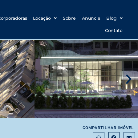
corporadoras
Locação
Sobre
Anuncie
Blog
Contato
COMPARTILHAR IMÓVEL