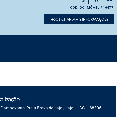
CÓD. DO IMÓVEL #16477
SOLICITAR MAIS INFORMAÇÕES
alização
Flamboyants, Praia Brava de Itajaí, Itajaí – SC – 88306-