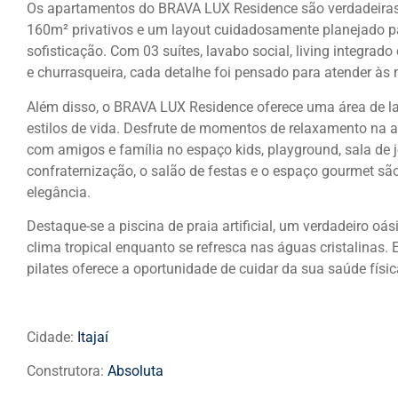
Os apartamentos do BRAVA LUX Residence são verdadeira
160m² privativos e um layout cuidadosamente planejado p
sofisticação. Com 03 suítes, lavabo social, living integrado
e churrasqueira, cada detalhe foi pensado para atender às
Além disso, o BRAVA LUX Residence oferece uma área de la
estilos de vida. Desfrute de momentos de relaxamento na a
com amigos e família no espaço kids, playground, sala de
confraternização, o salão de festas e o espaço gourmet são
elegância.
Destaque-se a piscina de praia artificial, um verdadeiro oá
clima tropical enquanto se refresca nas águas cristalinas.
pilates oferece a oportunidade de cuidar da sua saúde físi
Cidade:
Itajaí
Construtora:
Absoluta