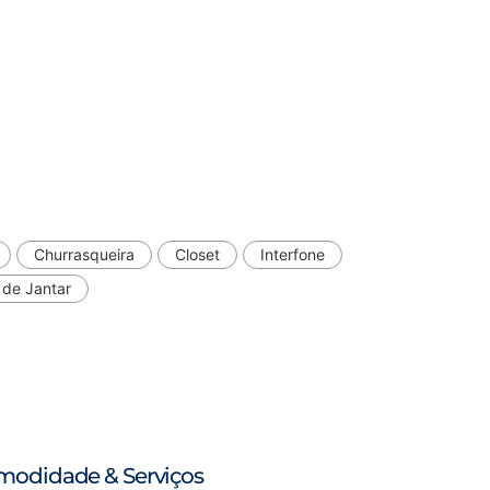
Churrasqueira
Closet
Interfone
 de Jantar
modidade & Serviços