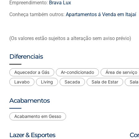
Empreendimento:
Brava Lux
Conheça também outros:
Apartamentos á Venda em Itajaí
(Os valores estão sujeitos a alteração sem aviso prévio)
Diferenciais
Aquecedor a Gás
Ar-condicionado
Área de serviço
Lavabo
Living
Sacada
Sala de Estar
Sala
Acabamentos
Acabamento em Gesso
Lazer & Esportes
Co