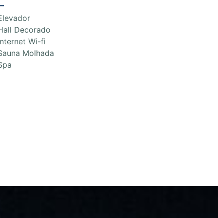
Elevador
Hall Decorado
Internet Wi-fi
Sauna Molhada
Spa