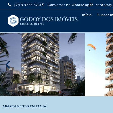
(47) 9 9977 7630
Conversar no WhatsApp
contato@
Início
Buscar I
APARTAMENTO
EM
ITAJAÍ