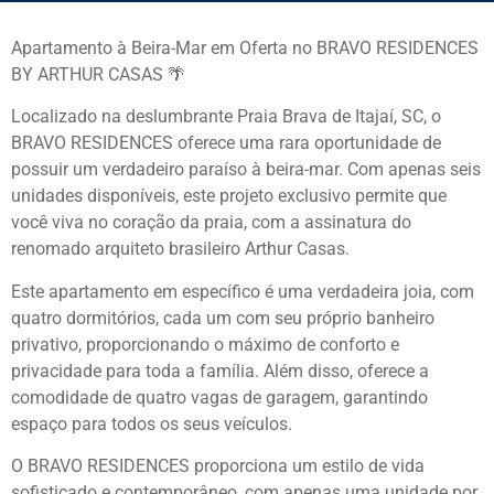
Apartamento à Beira-Mar em Oferta no BRAVO RESIDENCES
BY ARTHUR CASAS 🌴
Localizado na deslumbrante Praia Brava de Itajaí, SC, o
BRAVO RESIDENCES oferece uma rara oportunidade de
possuir um verdadeiro paraíso à beira-mar. Com apenas seis
unidades disponíveis, este projeto exclusivo permite que
você viva no coração da praia, com a assinatura do
renomado arquiteto brasileiro Arthur Casas.
Este apartamento em específico é uma verdadeira joia, com
quatro dormitórios, cada um com seu próprio banheiro
privativo, proporcionando o máximo de conforto e
privacidade para toda a família. Além disso, oferece a
comodidade de quatro vagas de garagem, garantindo
espaço para todos os seus veículos.
O BRAVO RESIDENCES proporciona um estilo de vida
sofisticado e contemporâneo, com apenas uma unidade por