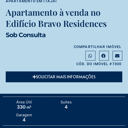
APARTAMENTO
EM
ITAJAÍ
Apartamento à venda no
Edifício Bravo Residences
Sob Consulta
COMPARTILHAR IMÓVEL
CÓD. DO IMÓVEL #7300
SOLICITAR MAIS INFORMAÇÕES
Área Útil
Suítes
330
4
m²
Garagem
4