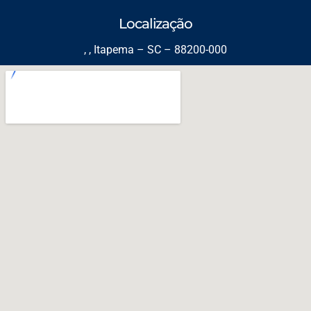
Localização
, , Itapema – SC – 88200-000