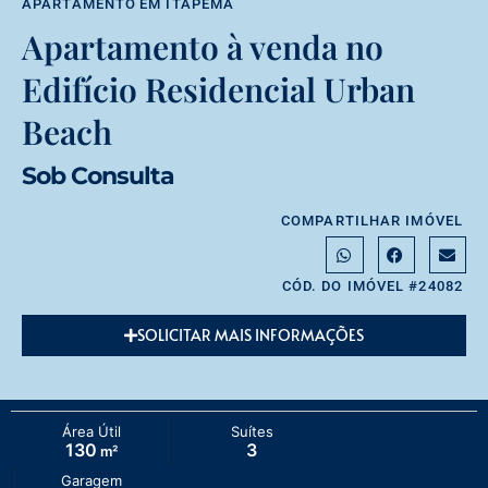
APARTAMENTO
EM
ITAPEMA
Apartamento à venda no
Edifício Residencial Urban
Beach
Sob Consulta
COMPARTILHAR IMÓVEL
CÓD. DO IMÓVEL #24082
SOLICITAR MAIS INFORMAÇÕES
Área Útil
Suítes
130
3
m²
Garagem