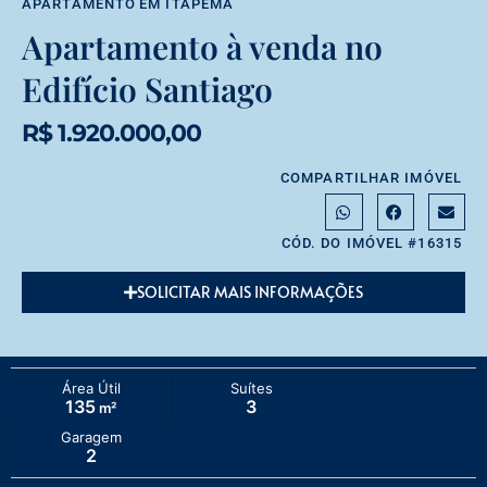
APARTAMENTO
EM
ITAPEMA
Apartamento à venda no
Edifício Santiago
R$ 1.920.000,00
COMPARTILHAR IMÓVEL
CÓD. DO IMÓVEL #16315
SOLICITAR MAIS INFORMAÇÕES
Área Útil
Suítes
135
3
m²
Garagem
2