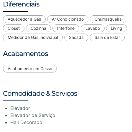
Diferenciais
Aquecedor a Gás
Ar Condicionado
Churrasqueira
Closet
Cozinha
Interfone
Lavabo
Living
Medidor de Gás Individual
Sacada
Sala de Estar
Acabamentos
Acabamento em Gesso
Comodidade & Serviços
Elevador
Elevador de Serviço
Hall Decorado