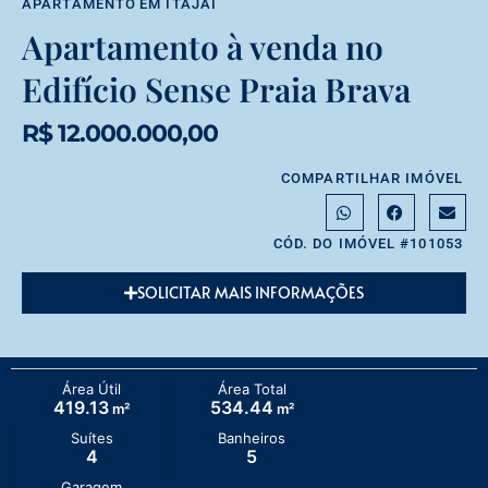
APARTAMENTO
EM
ITAJAÍ
Apartamento à venda no
Edifício Sense Praia Brava
R$ 12.000.000,00
COMPARTILHAR IMÓVEL
CÓD. DO IMÓVEL #101053
SOLICITAR MAIS INFORMAÇÕES
Área Útil
Área Total
419.13
534.44
m²
m²
Suítes
Banheiros
4
5
Garagem