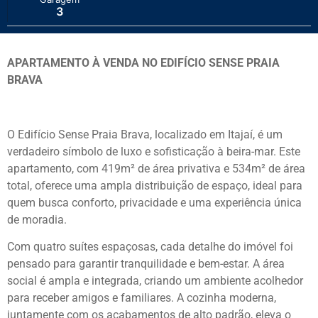
3
APARTAMENTO À VENDA NO EDIFÍCIO SENSE PRAIA
BRAVA
O Edifício Sense Praia Brava, localizado em Itajaí, é um
verdadeiro símbolo de luxo e sofisticação à beira-mar. Este
apartamento, com 419m² de área privativa e 534m² de área
total, oferece uma ampla distribuição de espaço, ideal para
quem busca conforto, privacidade e uma experiência única
de moradia.
Com quatro suítes espaçosas, cada detalhe do imóvel foi
pensado para garantir tranquilidade e bem-estar. A área
social é ampla e integrada, criando um ambiente acolhedor
para receber amigos e familiares. A cozinha moderna,
juntamente com os acabamentos de alto padrão, eleva o