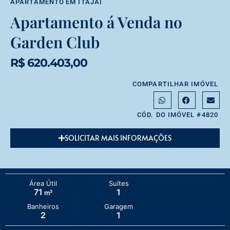
APARTAMENTO
EM
ITAJAÍ
Apartamento á Venda no
Garden Club
R$ 620.403,00
COMPARTILHAR IMÓVEL
CÓD. DO IMÓVEL #4820
SOLICITAR MAIS INFORMAÇÕES
Área Útil
Suítes
71
1
m²
Banheiros
Garagem
2
1