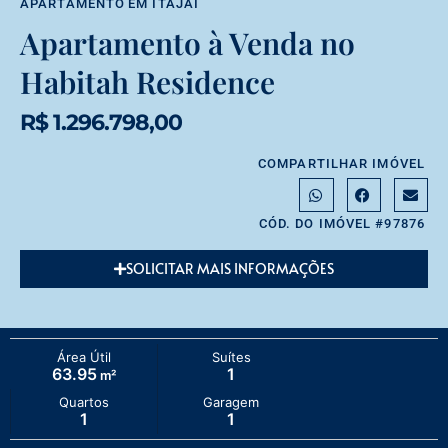
APARTAMENTO
EM
ITAJAÍ
Apartamento à Venda no
Habitah Residence
R$ 1.296.798,00
COMPARTILHAR IMÓVEL
CÓD. DO IMÓVEL #97876
SOLICITAR MAIS INFORMAÇÕES
Área Útil
Suítes
63.95
1
m²
Quartos
Garagem
1
1