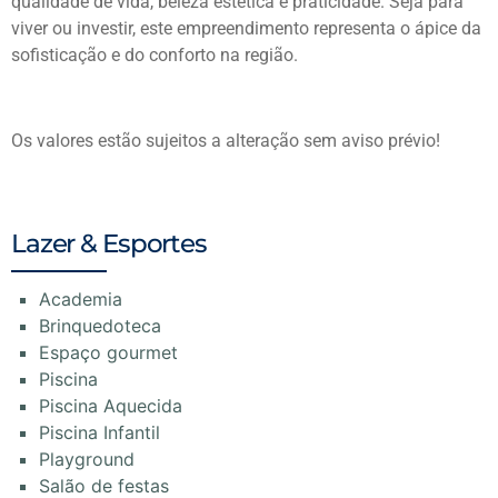
qualidade de vida, beleza estética e praticidade. Seja para
viver ou investir, este empreendimento representa o ápice da
sofisticação e do conforto na região.
Os valores estão sujeitos a alteração sem aviso prévio!
Lazer & Esportes
Academia
Brinquedoteca
Espaço gourmet
Piscina
Piscina Aquecida
Piscina Infantil
Playground
Salão de festas