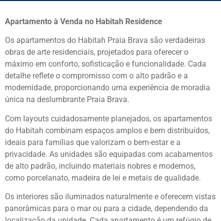
Apartamento à Venda no Habitah Residence
Os apartamentos do Habitah Praia Brava são verdadeiras
obras de arte residenciais, projetados para oferecer o
máximo em conforto, sofisticação e funcionalidade. Cada
detalhe reflete o compromisso com o alto padrão e a
modernidade, proporcionando uma experiência de moradia
única na deslumbrante Praia Brava.
Com layouts cuidadosamente planejados, os apartamentos
do Habitah combinam espaços amplos e bem distribuídos,
ideais para famílias que valorizam o bem-estar e a
privacidade. As unidades são equipadas com acabamentos
de alto padrão, incluindo materiais nobres e modernos,
como porcelanato, madeira de lei e metais de qualidade.
Os interiores são iluminados naturalmente e oferecem vistas
panorâmicas para o mar ou para a cidade, dependendo da
localização da unidade. Cada apartamento é um refúgio de