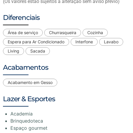
(Os valores estão sujeitos á alteração sem aviso prévio)
Diferenciais
Área de serviço
Churrasqueira
Cozinha
Espera para Ar Condicionado
Interfone
Lavabo
Living
Sacada
Acabamentos
Acabamento em Gesso
Lazer & Esportes
Academia
Brinquedoteca
Espaço gourmet