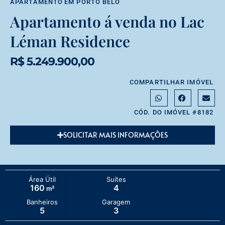
APARTAMENTO
EM
PORTO BELO
Apartamento á venda no Lac
Léman Residence
R$ 5.249.900,00
COMPARTILHAR IMÓVEL
CÓD. DO IMÓVEL #8182
SOLICITAR MAIS INFORMAÇÕES
Área Útil
Suítes
160
4
m²
Banheiros
Garagem
5
3