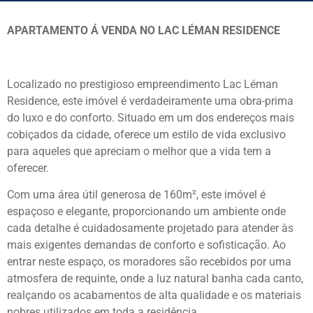
APARTAMENTO Á VENDA NO LAC LÉMAN RESIDENCE
Localizado no prestigioso empreendimento Lac Léman
Residence, este imóvel é verdadeiramente uma obra-prima
do luxo e do conforto. Situado em um dos endereços mais
cobiçados da cidade, oferece um estilo de vida exclusivo
para aqueles que apreciam o melhor que a vida tem a
oferecer.
Com uma área útil generosa de 160m², este imóvel é
espaçoso e elegante, proporcionando um ambiente onde
cada detalhe é cuidadosamente projetado para atender às
mais exigentes demandas de conforto e sofisticação. Ao
entrar neste espaço, os moradores são recebidos por uma
atmosfera de requinte, onde a luz natural banha cada canto,
realçando os acabamentos de alta qualidade e os materiais
nobres utilizados em toda a residência.