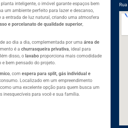
planta inteligente, o imóvel garante espaços bem
Rua 
a um ambiente perfeito para lazer e descanso,
 a entrada de luz natural, criando uma atmosfera
sso e porcelanato de qualidade superior
,
dade ao dia a dia, complementada por uma
área de
tamento é a
churrasqueira privativa
, ideal para
lém disso, o
lavabo
proporciona mais comodidade
do e bem pensado do projeto.
rmico
, com
espera para split, gás individual e
do consumo. Localizado em um empreendimento
 como uma excelente opção para quem busca um
s inesquecíveis para você e sua família.