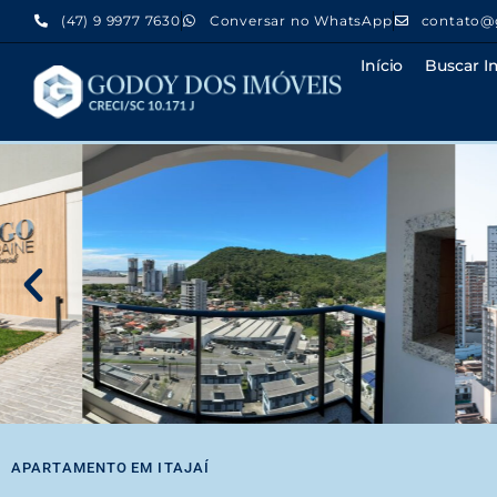
(47) 9 9977 7630
Conversar no WhatsApp
contato@
Início
Buscar I
APARTAMENTO
EM
ITAJAÍ