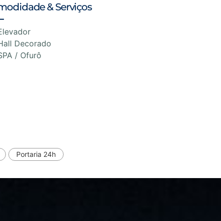
modidade & Serviços
Elevador
Hall Decorado
SPA / Ofurô
Portaria 24h