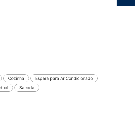
Cozinha
Espera para Ar Condicionado
dual
Sacada