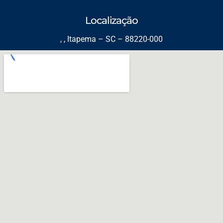
Localização
, , Itapema – SC – 88220-000