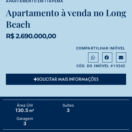
APARTAMENTO
EM
ITAPEMA
Apartamento à venda no Long
Beach
R$ 2.690.000,00
COMPARTILHAR IMÓVEL
CÓD. DO IMÓVEL #19242
SOLICITAR MAIS INFORMAÇÕES
Área Útil
Suítes
130.5
3
m²
Garagem
3