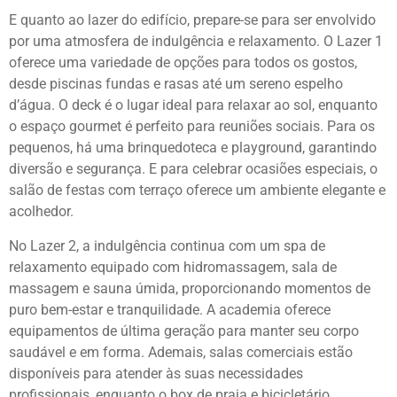
E quanto ao lazer do edifício, prepare-se para ser envolvido
por uma atmosfera de indulgência e relaxamento. O Lazer 1
oferece uma variedade de opções para todos os gostos,
desde piscinas fundas e rasas até um sereno espelho
d’água. O deck é o lugar ideal para relaxar ao sol, enquanto
o espaço gourmet é perfeito para reuniões sociais. Para os
pequenos, há uma brinquedoteca e playground, garantindo
diversão e segurança. E para celebrar ocasiões especiais, o
salão de festas com terraço oferece um ambiente elegante e
acolhedor.
No Lazer 2, a indulgência continua com um spa de
relaxamento equipado com hidromassagem, sala de
massagem e sauna úmida, proporcionando momentos de
puro bem-estar e tranquilidade. A academia oferece
equipamentos de última geração para manter seu corpo
saudável e em forma. Ademais, salas comerciais estão
disponíveis para atender às suas necessidades
profissionais, enquanto o box de praia e bicicletário