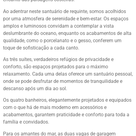
Ao adentrar neste santuário de requinte, somos acolhidos
por uma atmosfera de serenidade e bem-estar. Os espaços
amplos e luminosos convidam a contemplar a vista
deslumbrante do oceano, enquanto os acabamentos de alta
qualidade, como o porcelanato e o gesso, conferem um
toque de sofisticação a cada canto.
As três suítes, verdadeiros refúgios de privacidade e
conforto, são espaços projetados para o máximo
relaxamento. Cada uma delas oferece um santuário pessoal,
onde se pode desfrutar de momentos de tranquilidade e
descanso após um dia ao sol.
Os quatro banheiros, elegantemente projetados e equipados
com o que há de mais moderno em acessórios e
acabamentos, garantem praticidade e conforto para toda a
família e convidados.
Para os amantes do mar, as duas vagas de garagem