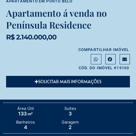
APARTAMENTO
EM
PORTO BELO
Apartamento á venda no
Península Residence
R$ 2.140.000,00
COMPARTILHAR IMÓVEL
CÓD. DO IMÓVEL #19103
SOLICITAR MAIS INFORMAÇÕES
Área Útil
Suítes
133
3
m²
Banheiros
Garagem
4
2