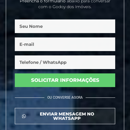
Preencha o formulário
abaixo para conversar
com o Godoy dos Imóveis.
SOLICITAR INFORMAÇÕES
OU CONVERSE AGORA
ENVIAR MENSAGEM NO
WHATSAPP