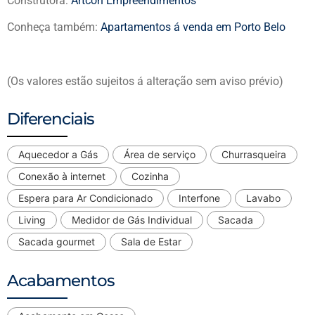
Construtora:
Artcon Empreendimentos
Conheça também:
Apartamentos á venda em Porto Belo
(Os valores estão sujeitos á alteração sem aviso prévio)
Diferenciais
Aquecedor a Gás
Área de serviço
Churrasqueira
Conexão à internet
Cozinha
Espera para Ar Condicionado
Interfone
Lavabo
Living
Medidor de Gás Individual
Sacada
Sacada gourmet
Sala de Estar
Acabamentos