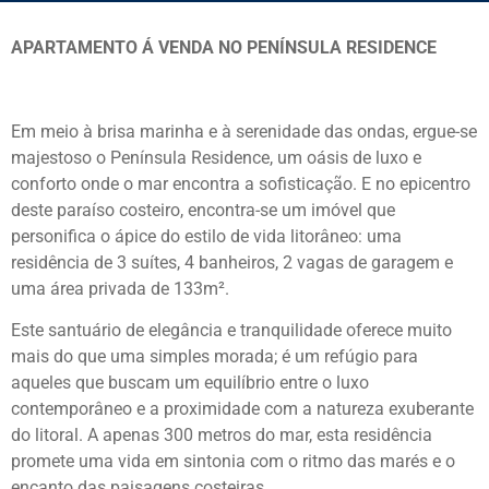
APARTAMENTO Á VENDA NO PENÍNSULA RESIDENCE
Em meio à brisa marinha e à serenidade das ondas, ergue-se
majestoso o Península Residence, um oásis de luxo e
conforto onde o mar encontra a sofisticação. E no epicentro
deste paraíso costeiro, encontra-se um imóvel que
personifica o ápice do estilo de vida litorâneo: uma
residência de 3 suítes, 4 banheiros, 2 vagas de garagem e
uma área privada de 133m².
Este santuário de elegância e tranquilidade oferece muito
mais do que uma simples morada; é um refúgio para
aqueles que buscam um equilíbrio entre o luxo
contemporâneo e a proximidade com a natureza exuberante
do litoral. A apenas 300 metros do mar, esta residência
promete uma vida em sintonia com o ritmo das marés e o
encanto das paisagens costeiras.