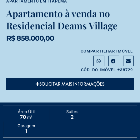
APARTAMENTO
EM
ITAPEMA
Apartamento à venda no
Residencial Deams Village
R$ 858.000,00
COMPARTILHAR IMÓVEL
CÓD. DO IMÓVEL #38729
SOLICITAR MAIS INFORMAÇÕES
Área Útil
Suítes
70
2
m²
Garagem
1