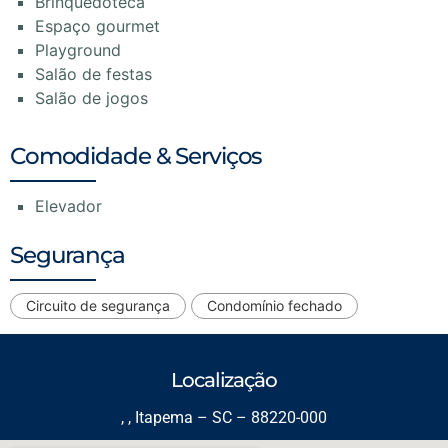
Brinquedoteca
Espaço gourmet
Playground
Salão de festas
Salão de jogos
Comodidade & Serviços
Elevador
Segurança
Circuito de segurança
Condomínio fechado
Localização
, , Itapema – SC – 88220-000