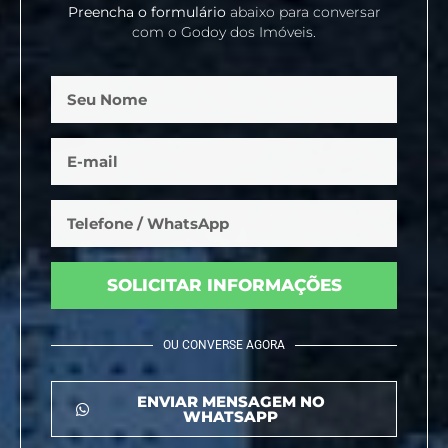
Preencha o formulário
abaixo para conversar
com o Godoy dos Imóveis.
SOLICITAR INFORMAÇÕES
OU CONVERSE AGORA
ENVIAR MENSAGEM NO
WHATSAPP