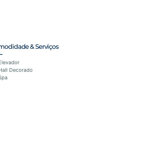
modidade & Serviços
Elevador
Hall Decorado
Spa