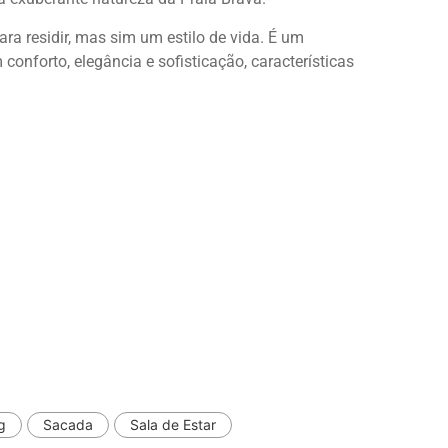
a residir, mas sim um estilo de vida. É um
onforto, elegância e sofisticação, características
g
Sacada
Sala de Estar