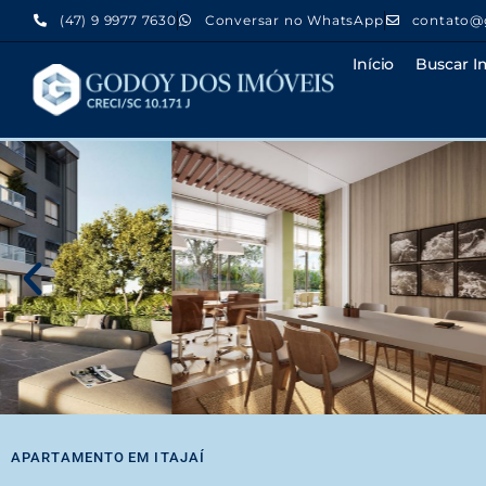
(47) 9 9977 7630
Conversar no WhatsApp
contato@
Início
Buscar I
APARTAMENTO
EM
ITAJAÍ