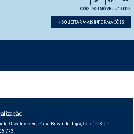
CÓD. DO IMÓVEL #13800
SOLICITAR MAIS INFORMAÇÕES
alização
ida Osvaldo Reis, Praia Brava de Itajaí, Itajaí – SC –
06-773