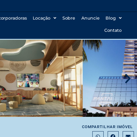
corporadoras
Locação
Sobre
Anuncie
Blog
Contato
COMPARTILHAR IMÓVEL