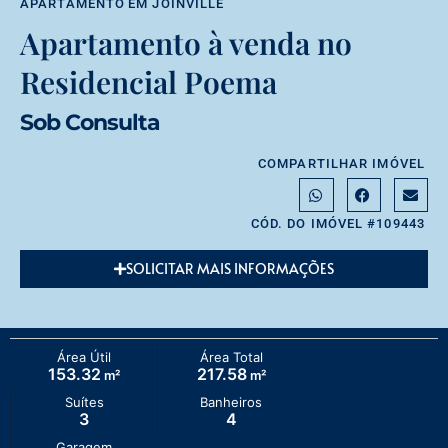
APARTAMENTO
EM
JOINVILLE
Apartamento à venda no
Residencial Poema
Sob Consulta
COMPARTILHAR IMÓVEL
CÓD. DO IMÓVEL #109443
SOLICITAR MAIS INFORMAÇÕES
Área Útil
Área Total
153.32
217.58
m²
m²
Suítes
Banheiros
3
4
Garagem