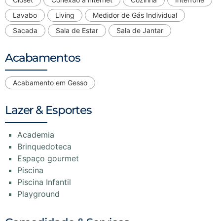
Lavabo
Living
Medidor de Gás Individual
Sacada
Sala de Estar
Sala de Jantar
Acabamentos
Acabamento em Gesso
Lazer & Esportes
Academia
Brinquedoteca
Espaço gourmet
Piscina
Piscina Infantil
Playground