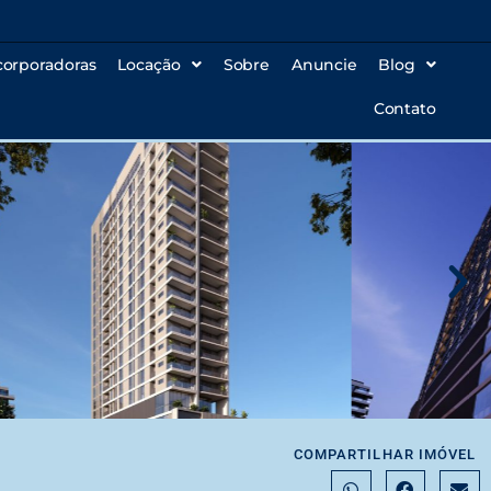
corporadoras
Locação
Sobre
Anuncie
Blog
Contato
COMPARTILHAR IMÓVEL