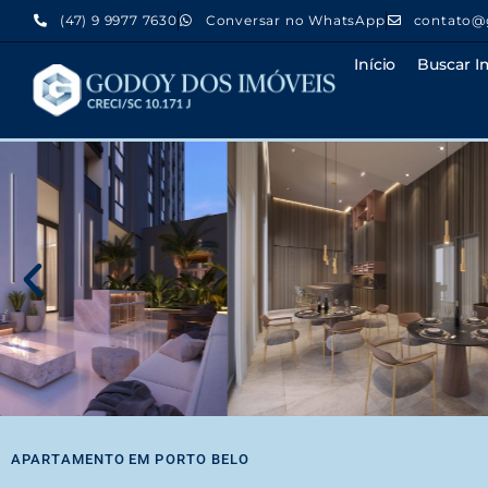
(47) 9 9977 7630
Conversar no WhatsApp
contato@
Início
Buscar I
APARTAMENTO
EM
PORTO BELO