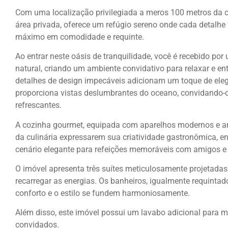
Com uma localização privilegiada a meros 100 metros da c
área privada, oferece um refúgio sereno onde cada detalhe
máximo em comodidade e requinte.
Ao entrar neste oásis de tranquilidade, você é recebido po
natural, criando um ambiente convidativo para relaxar e en
detalhes de design impecáveis ​​adicionam um toque de el
proporciona vistas deslumbrantes do oceano, convidando-o 
refrescantes.
A cozinha gourmet, equipada com aparelhos modernos e ar
da culinária expressarem sua criatividade gastronômica, e
cenário elegante para refeições memoráveis com amigos e 
O imóvel apresenta três suítes meticulosamente projetadas
recarregar as energias. Os banheiros, igualmente requintad
conforto e o estilo se fundem harmoniosamente.
Além disso, este imóvel possui um lavabo adicional para 
convidados.