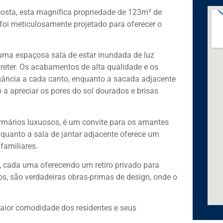
osta, esta magnífica propriedade de 123m² de
 foi meticulosamente projetado para oferecer o
r uma espaçosa sala de estar inundada de luz
treter. Os acabamentos de alta qualidade e os
egância a cada canto, enquanto a sacada adjacente
a apreciar os pores do sol dourados e brisas
mários luxuosos, é um convite para os amantes
nquanto a sala de jantar adjacente oferece um
familiares.
, cada uma oferecendo um retiro privado para
os, são verdadeiras obras-primas de design, onde o
maior comodidade dos residentes e seus