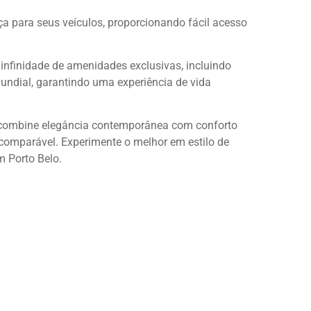
 para seus veículos, proporcionando fácil acesso
 infinidade de amenidades exclusivas, incluindo
mundial, garantindo uma experiência de vida
 combine elegância contemporânea com conforto
comparável. Experimente o melhor em estilo de
m Porto Belo.