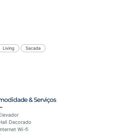
Living
Sacada
modidade & Serviços
Elevador
Hall Decorado
Internet Wi-fi