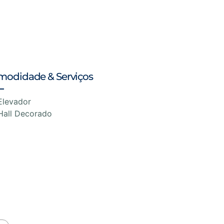
modidade & Serviços
Elevador
Hall Decorado