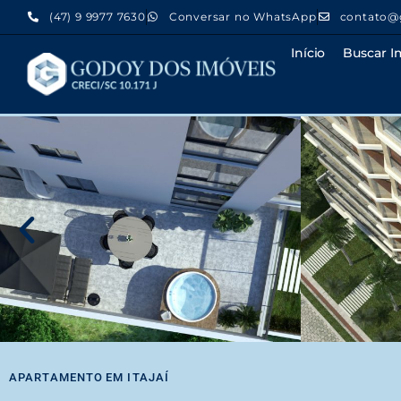
(47) 9 9977 7630
Conversar no WhatsApp
contato@
Início
Buscar I
APARTAMENTO
EM
ITAJAÍ