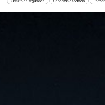
Circuito de segurança
Condomínio fechado
Portari