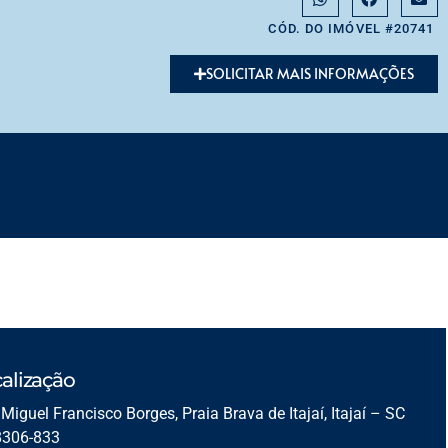
CÓD. DO IMÓVEL #20741
SOLICITAR MAIS INFORMAÇÕES
alização
Miguel Francisco Borges, Praia Brava de Itajaí, Itajaí – SC
8306-833