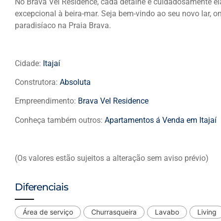
No Brava Vel Residence, cada detalhe é cuidadosamente el
excepcional à beira-mar. Seja bem-vindo ao seu novo lar, 
paradisíaco na Praia Brava.
Cidade:
Itajaí
Construtora:
Absoluta
Empreendimento:
Brava Vel Residence
Conheça também outros:
Apartamentos á Venda em Itajaí
(Os valores estão sujeitos a alteração sem aviso prévio)
Diferenciais
Área de serviço
Churrasqueira
Lavabo
Living