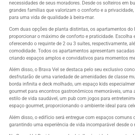
necessidades de seus moradores. Desde os solteiros em b
grandes famílias que valorizam o conforto e a privacidade,
para uma vida de qualidade à beira-mar.
Com duas opções de planta distintas, os apartamentos do 
proporcionar o máximo de conforto e praticidade. Escolha
oferecendo o requinte de 2 ou 3 suítes, respectivamente, 
comodidade. Todos os apartamentos apresentam sacadas co
criando espaços amplos e convidativos para momentos me
Além disso, o Brava Vel se destaca pelo seu exclusivo conc
desfrutarão de uma variedade de amenidades de classe mu
borda infinita e deck molhado, um espaço kids especialme
gourmet para encontros gastronômicos memoráveis, uma 
estilo de vida saudável, um pub com jogos para entretenim
espaço gourmet, proporcionando o ambiente ideal para cel
Além disso, o edifício será entregue com espaços comuns
garantindo uma experiência de vida incomparável desde 