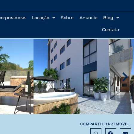
corporadoras
Locação
Sobre
Anuncie
Blog
Contato
COMPARTILHAR IMÓVEL