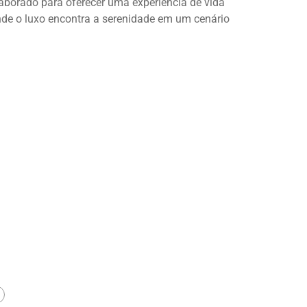
aborado para oferecer uma experiência de vida
onde o luxo encontra a serenidade em um cenário