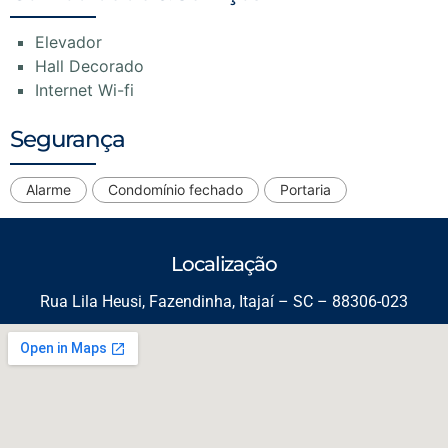
Elevador
Hall Decorado
Internet Wi-fi
Segurança
Alarme
Condomínio fechado
Portaria
Localização
Rua Lila Heusi, Fazendinha, Itajaí – SC – 88306-023