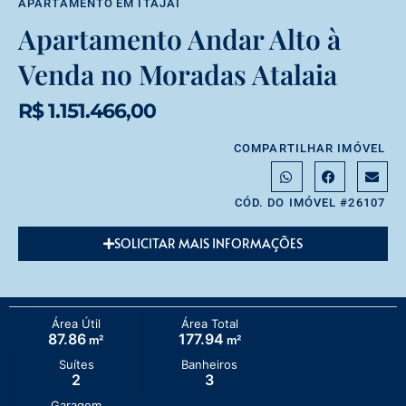
APARTAMENTO
EM
ITAJAÍ
Apartamento Andar Alto à
Venda no Moradas Atalaia
R$ 1.151.466,00
COMPARTILHAR IMÓVEL
CÓD. DO IMÓVEL #26107
SOLICITAR MAIS INFORMAÇÕES
Área Útil
Área Total
87.86
177.94
m²
m²
Suítes
Banheiros
2
3
Garagem