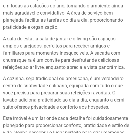
em todas as estações do ano, tornando o ambiente ainda
mais agradável e convidativo. A área de serviço bem
planejada facilita as tarefas do dia a dia, proporcionando
praticidade e organização.
A sala de estar, a sala de jantar e o living são espaços
amplos e arejados, perfeitos para receber amigos e
familiares para momentos inesquecíveis. A sacada com
churrasqueira é um convite para desfrutar de deliciosas
refeições ao ar livre, enquanto aprecia a vista panorâmica.
A cozinha, seja tradicional ou americana, é um verdadeiro
centro de criatividade culinária, equipada com tudo o que
você precisa para preparar suas refeições favoritas. O
lavabo adiciona praticidade ao dia a dia, enquanto a demi-
suíte oferece privacidade e conforto aos hóspedes.
Este imóvel é um lar onde cada detalhe foi cuidadosamente
planejado para proporcionar conforto, praticidade e estilo de
vida. Venha descobrir o lugar perfeito para criar memórias