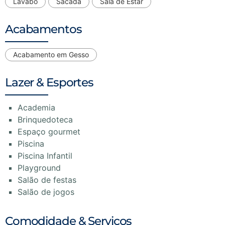
Lavabo
Sacada
Sala de Estar
Acabamentos
Acabamento em Gesso
Lazer & Esportes
Academia
Brinquedoteca
Espaço gourmet
Piscina
Piscina Infantil
Playground
Salão de festas
Salão de jogos
Comodidade & Serviços