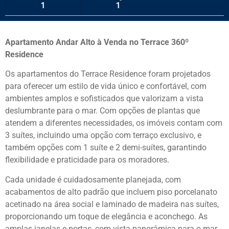
1
1
Apartamento Andar Alto à Venda no Terrace 360º
Residence
Os apartamentos do Terrace Residence foram projetados
para oferecer um estilo de vida único e confortável, com
ambientes amplos e sofisticados que valorizam a vista
deslumbrante para o mar. Com opções de plantas que
atendem a diferentes necessidades, os imóveis contam com
3 suítes, incluindo uma opção com terraço exclusivo, e
também opções com 1 suíte e 2 demi-suítes, garantindo
flexibilidade e praticidade para os moradores.
Cada unidade é cuidadosamente planejada, com
acabamentos de alto padrão que incluem piso porcelanato
acetinado na área social e laminado de madeira nas suítes,
proporcionando um toque de elegância e aconchego. As
amplas janelas e portas, com vista panorâmica para o mar,