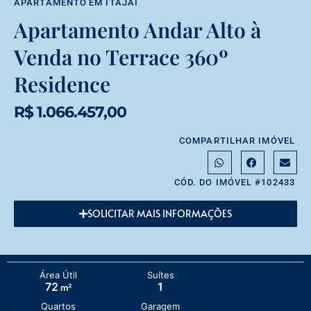
APARTAMENTO
EM
ITAJAÍ
Apartamento Andar Alto à
Venda no Terrace 360º
Residence
R$ 1.066.457,00
COMPARTILHAR IMÓVEL
CÓD. DO IMÓVEL #102433
SOLICITAR MAIS INFORMAÇÕES
Área Útil
Suítes
72
1
m²
Quartos
Garagem