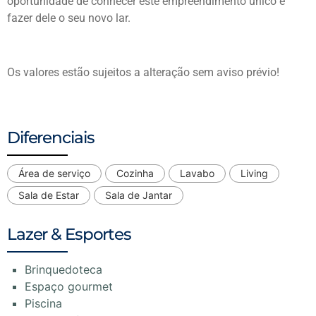
oportunidade de conhecer este empreendimento único e
fazer dele o seu novo lar.
Os valores estão sujeitos a alteração sem aviso prévio!
Diferenciais
Área de serviço
Cozinha
Lavabo
Living
Sala de Estar
Sala de Jantar
Lazer & Esportes
Brinquedoteca
Espaço gourmet
Piscina