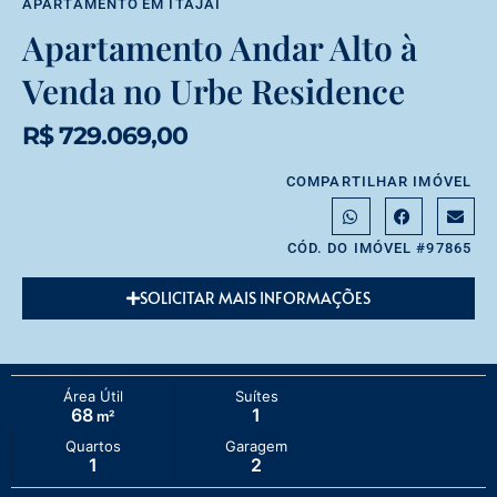
APARTAMENTO
EM
ITAJAÍ
Apartamento Andar Alto à
Venda no Urbe Residence
R$ 729.069,00
COMPARTILHAR IMÓVEL
CÓD. DO IMÓVEL #97865
SOLICITAR MAIS INFORMAÇÕES
Área Útil
Suítes
68
1
m²
Quartos
Garagem
1
2