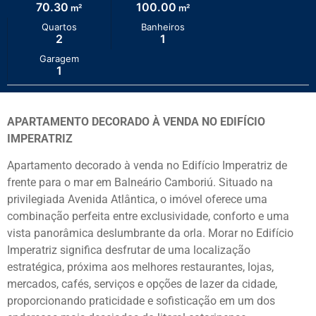
70.30
100.00
m²
m²
Quartos
Banheiros
2
1
Garagem
1
APARTAMENTO DECORADO À VENDA NO EDIFÍCIO
IMPERATRIZ
Apartamento decorado à venda no Edifício Imperatriz de
frente para o mar em Balneário Camboriú. Situado na
privilegiada Avenida Atlântica, o imóvel oferece uma
combinação perfeita entre exclusividade, conforto e uma
vista panorâmica deslumbrante da orla. Morar no Edifício
Imperatriz significa desfrutar de uma localização
estratégica, próxima aos melhores restaurantes, lojas,
mercados, cafés, serviços e opções de lazer da cidade,
proporcionando praticidade e sofisticação em um dos