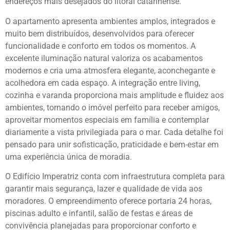
endereços mais desejados do litoral catarinense.
O apartamento apresenta ambientes amplos, integrados e
muito bem distribuídos, desenvolvidos para oferecer
funcionalidade e conforto em todos os momentos. A
excelente iluminação natural valoriza os acabamentos
modernos e cria uma atmosfera elegante, aconchegante e
acolhedora em cada espaço. A integração entre living,
cozinha e varanda proporciona mais amplitude e fluidez aos
ambientes, tornando o imóvel perfeito para receber amigos,
aproveitar momentos especiais em família e contemplar
diariamente a vista privilegiada para o mar. Cada detalhe foi
pensado para unir sofisticação, praticidade e bem-estar em
uma experiência única de moradia.
O Edifício Imperatriz conta com infraestrutura completa para
garantir mais segurança, lazer e qualidade de vida aos
moradores. O empreendimento oferece portaria 24 horas,
piscinas adulto e infantil, salão de festas e áreas de
convivência planejadas para proporcionar conforto e