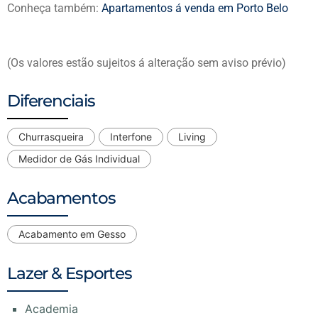
Conheça também:
Apartamentos á venda em Porto Belo
(Os valores estão sujeitos á alteração sem aviso prévio)
Diferenciais
Churrasqueira
Interfone
Living
Medidor de Gás Individual
Acabamentos
Acabamento em Gesso
Lazer & Esportes
Academia