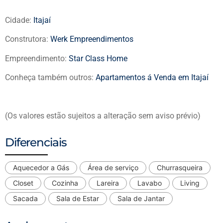
Cidade:
Itajaí
Construtora:
Werk Empreendimentos
Empreendimento:
Star Class Home
Conheça também outros:
Apartamentos á Venda em Itajaí
(Os valores estão sujeitos a alteração sem aviso prévio)
Diferenciais
Aquecedor a Gás
Área de serviço
Churrasqueira
Closet
Cozinha
Lareira
Lavabo
Living
Sacada
Sala de Estar
Sala de Jantar