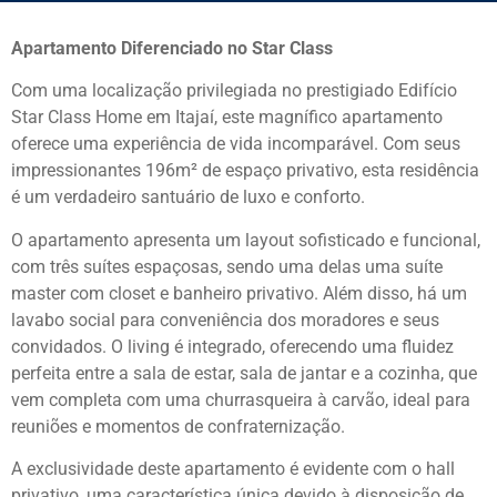
Apartamento Diferenciado no Star Class
Com uma localização privilegiada no prestigiado Edifício
Star Class Home em Itajaí, este magnífico apartamento
oferece uma experiência de vida incomparável. Com seus
impressionantes 196m² de espaço privativo, esta residência
é um verdadeiro santuário de luxo e conforto.
O apartamento apresenta um layout sofisticado e funcional,
com três suítes espaçosas, sendo uma delas uma suíte
master com closet e banheiro privativo. Além disso, há um
lavabo social para conveniência dos moradores e seus
convidados. O living é integrado, oferecendo uma fluidez
perfeita entre a sala de estar, sala de jantar e a cozinha, que
vem completa com uma churrasqueira à carvão, ideal para
reuniões e momentos de confraternização.
A exclusividade deste apartamento é evidente com o hall
privativo, uma característica única devido à disposição de