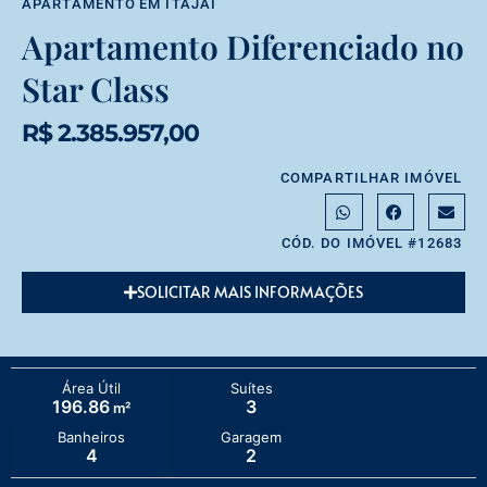
APARTAMENTO
EM
ITAJAÍ
Apartamento Diferenciado no
Star Class
R$ 2.385.957,00
COMPARTILHAR IMÓVEL
CÓD. DO IMÓVEL #12683
SOLICITAR MAIS INFORMAÇÕES
Área Útil
Suítes
196.86
3
m²
Banheiros
Garagem
4
2