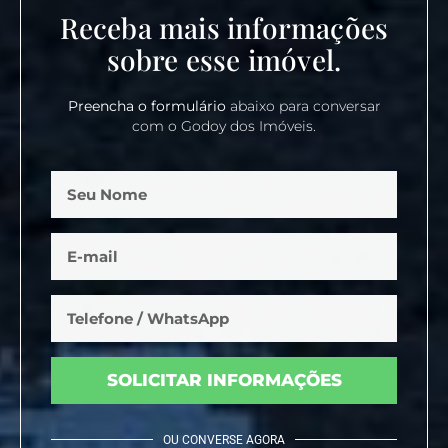
Receba mais informações
sobre esse imóvel.
Preencha o formulário
abaixo para conversar
com o Godoy dos Imóveis.
SOLICITAR INFORMAÇÕES
OU CONVERSE AGORA