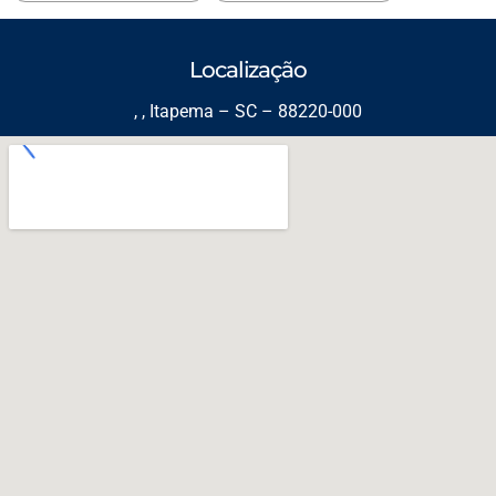
Localização
, , Itapema – SC – 88220-000