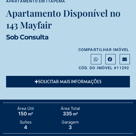
APARTAMENTO
EM
ITAPEMA
Apartamento Disponível no
143 Mayfair
Sob Consulta
COMPARTILHAR IMÓVEL
CÓD. DO IMÓVEL #11292
SOLICITAR MAIS INFORMAÇÕES
Área Útil
Área Total
150
335
m²
m²
Suítes
Garagem
4
3