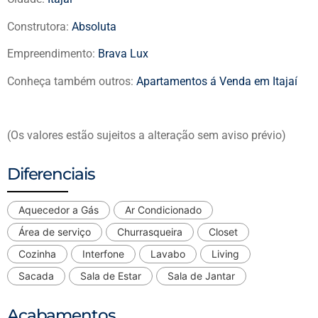
Construtora:
Absoluta
Empreendimento:
Brava Lux
Conheça também outros:
Apartamentos á Venda em Itajaí
(Os valores estão sujeitos a alteração sem aviso prévio)
Diferenciais
Aquecedor a Gás
Ar Condicionado
Área de serviço
Churrasqueira
Closet
Cozinha
Interfone
Lavabo
Living
Sacada
Sala de Estar
Sala de Jantar
Acabamentos