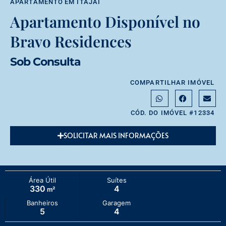
APARTAMENTO
EM
ITAJAÍ
Apartamento Disponível no
Bravo Residences
Sob Consulta
COMPARTILHAR IMÓVEL
CÓD. DO IMÓVEL #12334
SOLICITAR MAIS INFORMAÇÕES
Área Útil
Suítes
330
4
m²
Banheiros
Garagem
5
4