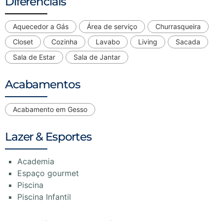
Diferenciais
Aquecedor a Gás
Área de serviço
Churrasqueira
Closet
Cozinha
Lavabo
Living
Sacada
Sala de Estar
Sala de Jantar
Acabamentos
Acabamento em Gesso
Lazer & Esportes
Academia
Espaço gourmet
Piscina
Piscina Infantil