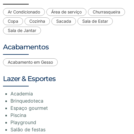
Ar Condicionado
Área de serviço
Churrasqueira
Copa
Cozinha
Sacada
Sala de Estar
Sala de Jantar
Acabamentos
Acabamento em Gesso
Lazer & Esportes
Academia
Brinquedoteca
Espaço gourmet
Piscina
Playground
Salão de festas