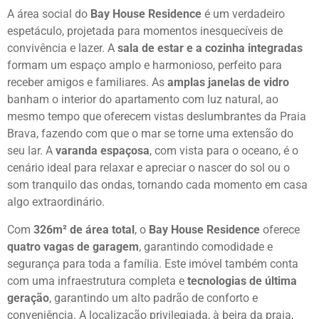
A área social do
Bay House Residence
é um verdadeiro
espetáculo, projetada para momentos inesquecíveis de
convivência e lazer. A
sala de estar e a cozinha integradas
formam um espaço amplo e harmonioso, perfeito para
receber amigos e familiares. As
amplas janelas de vidro
banham o interior do apartamento com luz natural, ao
mesmo tempo que oferecem vistas deslumbrantes da Praia
Brava, fazendo com que o mar se torne uma extensão do
seu lar. A
varanda espaçosa
, com vista para o oceano, é o
cenário ideal para relaxar e apreciar o nascer do sol ou o
som tranquilo das ondas, tornando cada momento em casa
algo extraordinário.
Com
326m² de área total
, o
Bay House Residence
oferece
quatro vagas de garagem
, garantindo comodidade e
segurança para toda a família. Este imóvel também conta
com uma infraestrutura completa e
tecnologias de última
geração
, garantindo um alto padrão de conforto e
conveniência. A localização privilegiada, à beira da praia,