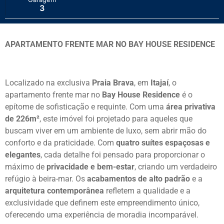
3
APARTAMENTO FRENTE MAR NO BAY HOUSE RESIDENCE
Localizado na exclusiva
Praia Brava
, em
Itajaí
, o
apartamento frente mar no
Bay House Residence
é o
epítome de sofisticação e requinte. Com uma
área privativa
de 226m²
, este imóvel foi projetado para aqueles que
buscam viver em um ambiente de luxo, sem abrir mão do
conforto e da praticidade. Com
quatro suítes espaçosas e
elegantes
, cada detalhe foi pensado para proporcionar o
máximo de
privacidade e bem-estar
, criando um verdadeiro
refúgio à beira-mar. Os
acabamentos de alto padrão
e a
arquitetura contemporânea
refletem a qualidade e a
exclusividade que definem este empreendimento único,
oferecendo uma experiência de moradia incomparável.