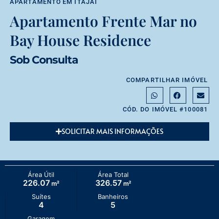
APARTAMENTO
EM
ITAJAÍ
Apartamento Frente Mar no
Bay House Residence
Sob Consulta
COMPARTILHAR IMÓVEL
CÓD. DO IMÓVEL #100081
SOLICITAR MAIS INFORMAÇÕES
Área Útil
Área Total
226.07
326.57
m²
m²
Suítes
Banheiros
4
5
Garagem