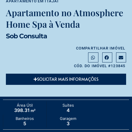
APARTAMENTO
EM
ITAJAÍ
Apartamento no Atmosphere
Home Spa à Venda
Sob Consulta
COMPARTILHAR IMÓVEL
CÓD. DO IMÓVEL #123845
SOLICITAR MAIS INFORMAÇÕES
Área Útil
Suítes
398.31
4
m²
Banheiros
Garagem
5
3