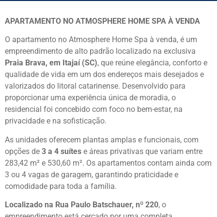
APARTAMENTO NO ATMOSPHERE HOME SPA À VENDA
O apartamento no Atmosphere Home Spa à venda, é um
empreendimento de alto padrão localizado na exclusiva
Praia Brava, em Itajaí (SC)
, que reúne elegância, conforto e
qualidade de vida em um dos endereços mais desejados e
valorizados do litoral catarinense. Desenvolvido para
proporcionar uma experiência única de moradia, o
residencial foi concebido com foco no bem-estar, na
privacidade e na sofisticação.
As unidades oferecem plantas amplas e funcionais, com
opções de
3 a 4 suítes
e áreas privativas que variam entre
283,42 m² e 530,60 m². Os apartamentos contam ainda com
3 ou 4 vagas de garagem, garantindo praticidade e
comodidade para toda a família.
Localizado na Rua Paulo Batschauer, nº 220
, o
empreendimento está cercado por uma completa