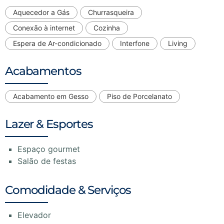
Aquecedor a Gás
Churrasqueira
Conexão à internet
Cozinha
Espera de Ar-condicionado
Interfone
Living
Acabamentos
Acabamento em Gesso
Piso de Porcelanato
Lazer & Esportes
Espaço gourmet
Salão de festas
Comodidade & Serviços
Elevador