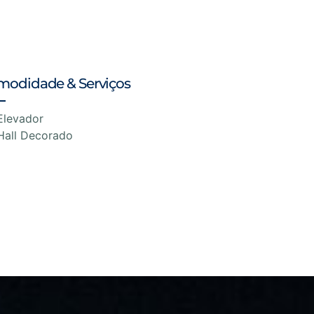
modidade & Serviços
Elevador
Hall Decorado