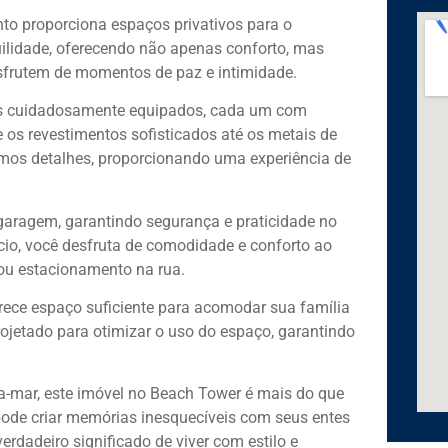
to proporciona espaços privativos para o
uilidade, oferecendo não apenas conforto, mas
sfrutem de momentos de paz e intimidade.
ros cuidadosamente equipados, cada um com
 os revestimentos sofisticados até os metais de
imos detalhes, proporcionando uma experiência de
garagem, garantindo segurança e praticidade no
cio, você desfruta de comodidade e conforto ao
ou estacionamento na rua.
rece espaço suficiente para acomodar sua família
rojetado para otimizar o uso do espaço, garantindo
ira-mar, este imóvel no Beach Tower é mais do que
pode criar memórias inesquecíveis com seus entes
erdadeiro significado de viver com estilo e