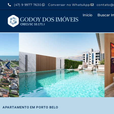
(47) 9 9977 7630
Conversar no WhatsApp
contato@
Início
Buscar I
APARTAMENTO
EM
PORTO BELO