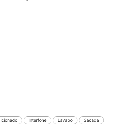
dicionado
Interfone
Lavabo
Sacada