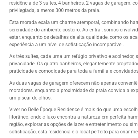
residência de 3 suítes, 4 banheiros, 2 vagas de garagem, 
privilegiada, a meros 300 metros da praia.
Esta morada exala um charme atemporal, combinando ha
serenidade do ambiente costeiro. Ao entrar, somos envolvi
estar, enquanto os detalhes de alta qualidade, como os a
experiência a um nível de sofisticação incomparável.
As três suítes, cada uma um refúgio privativo e acolhedor
privacidade. Os quatro banheiros, elegantemente projetad
praticidade e comodidade para toda a família e convidados
As duas vagas de garagem oferecem não apenas conveniên
moradores, enquanto a proximidade da praia convida a expl
um piscar de olhos.
Viver no Belle Époque Residence é mais do que uma escolha
litorâneo, onde o luxo encontra a natureza em perfeita har
região, explorar as opções de lazer e entretenimento ou s
sofisticação, esta residência é o local perfeito para criar 