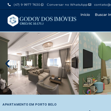
(47) 9 9977 7630
Conversar no WhatsApp
contato@
Início
Buscar I
APARTAMENTO
EM
PORTO BELO