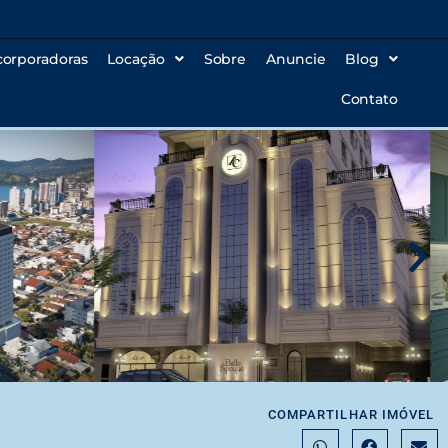
corporadoras
Locação
Sobre
Anuncie
Blog
Contato
COMPARTILHAR IMÓVEL