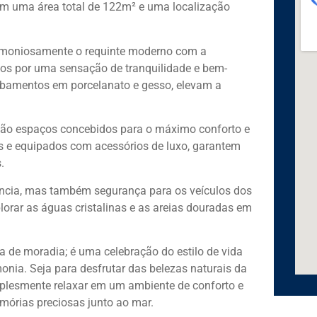
com uma área total de 122m² e uma localização
rmoniosamente o requinte moderno com a
dos por uma sensação de tranquilidade e bem-
cabamentos em porcelanato e gesso, elevam a
, são espaços concebidos para o máximo conforto e
os e equipados com acessórios de luxo, garantem
.
cia, mas também segurança para os veículos dos
orar as águas cristalinas e as areias douradas em
 de moradia; é uma celebração do estilo de vida
monia. Seja para desfrutar das belezas naturais da
implesmente relaxar em um ambiente de conforto e
memórias preciosas junto ao mar.