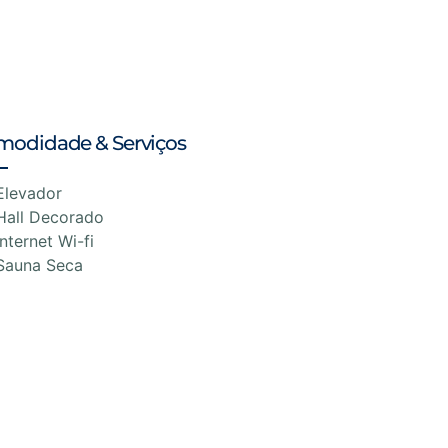
modidade & Serviços
Elevador
Hall Decorado
Internet Wi-fi
Sauna Seca