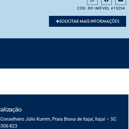
CÓD. DO IMÓVEL #15254
SOLICITAR MAIS INFORMAÇÕES
alização
Conselheiro Júlio Kumm, Praia Brava de Itajaí, Itajaí – SC
8306-823