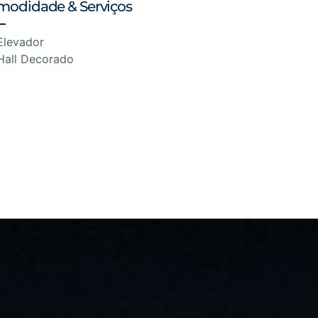
modidade & Serviços
Elevador
Hall Decorado