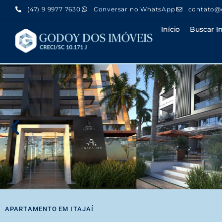
(47) 9 9977 7630
Conversar no WhatsApp
contato@
Início
Buscar I
APARTAMENTO
EM
ITAJAÍ