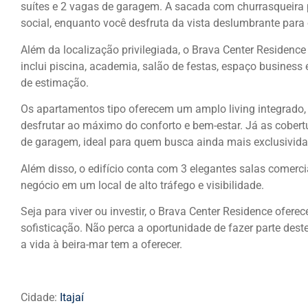
suítes e 2 vagas de garagem. A sacada com churrasqueira
social, enquanto você desfruta da vista deslumbrante para 
Além da localização privilegiada, o Brava Center Residence
inclui piscina, academia, salão de festas, espaço busines
de estimação.
Os apartamentos tipo oferecem um amplo living integrado,
desfrutar ao máximo do conforto e bem-estar. Já as cober
de garagem, ideal para quem busca ainda mais exclusivida
Além disso, o edifício conta com 3 elegantes salas comercia
negócio em um local de alto tráfego e visibilidade.
Seja para viver ou investir, o Brava Center Residence ofere
sofisticação. Não perca a oportunidade de fazer parte des
a vida à beira-mar tem a oferecer.
Cidade:
Itajaí