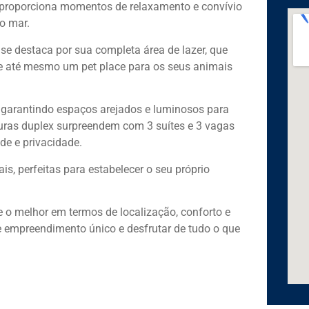
 proporciona momentos de relaxamento e convívio
o mar.
 se destaca por sua completa área de lazer, que
s e até mesmo um pet place para os seus animais
 garantindo espaços arejados e luminosos para
turas duplex surpreendem com 3 suítes e 3 vagas
de e privacidade.
is, perfeitas para estabelecer o seu próprio
ce o melhor em termos de localização, conforto e
te empreendimento único e desfrutar de tudo o que