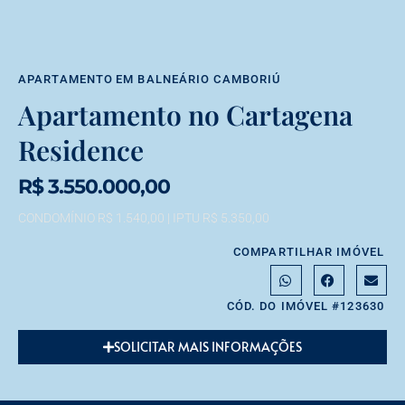
APARTAMENTO
EM
BALNEÁRIO CAMBORIÚ
Apartamento no Cartagena
Residence
R$ 3.550.000,00
CONDOMÍNIO R$ 1.540,00
| IPTU R$ 5.350,00
COMPARTILHAR IMÓVEL
CÓD. DO IMÓVEL #123630
SOLICITAR MAIS INFORMAÇÕES