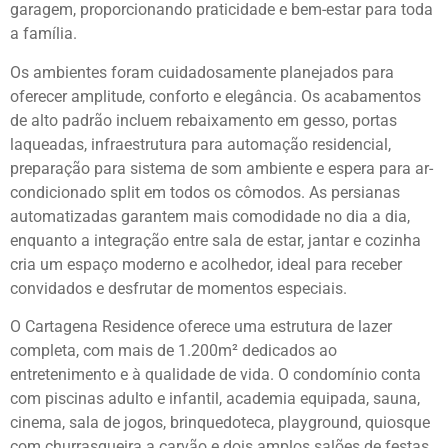
garagem, proporcionando praticidade e bem-estar para toda
a família.
Os ambientes foram cuidadosamente planejados para
oferecer amplitude, conforto e elegância. Os acabamentos
de alto padrão incluem rebaixamento em gesso, portas
laqueadas, infraestrutura para automação residencial,
preparação para sistema de som ambiente e espera para ar-
condicionado split em todos os cômodos. As persianas
automatizadas garantem mais comodidade no dia a dia,
enquanto a integração entre sala de estar, jantar e cozinha
cria um espaço moderno e acolhedor, ideal para receber
convidados e desfrutar de momentos especiais.
O Cartagena Residence oferece uma estrutura de lazer
completa, com mais de 1.200m² dedicados ao
entretenimento e à qualidade de vida. O condomínio conta
com piscinas adulto e infantil, academia equipada, sauna,
cinema, sala de jogos, brinquedoteca, playground, quiosque
com churrasqueira a carvão e dois amplos salões de festas.