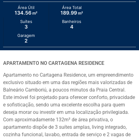
Área Útil
Área Total
134.56
189.99
m²
m²
Suítes
Banheiros
3
4
Garagem
2
APARTAMENTO NO CARTAGENA RESIDENCE
Apartamento no Cartagena Residence, um empreendimento
exclusivo situado em uma das regiões mais valorizadas de
Balneário Camboriú, a poucos minutos da Praia Central.
Este imóvel foi projetado para oferecer conforto, privacidade
e sofisticação, sendo uma excelente escolha para quem
deseja morar ou investir em uma localização privilegiada.
Com aproximadamente 132m² de área privativa, o
apartamento dispõe de 3 suítes amplas, living integrado,
cozinha funcional, lavabo, entrada de serviço e 2 vagas de