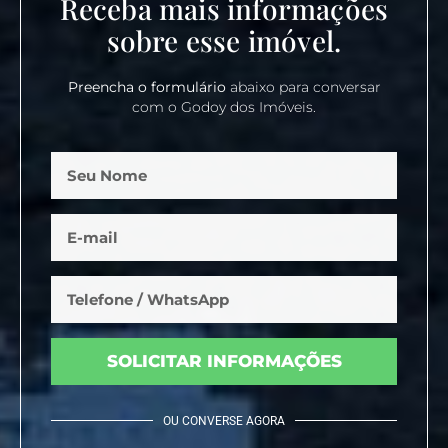
Receba mais informações
sobre esse imóvel.
Preencha o formulário
abaixo para conversar
com o Godoy dos Imóveis.
SOLICITAR INFORMAÇÕES
OU CONVERSE AGORA