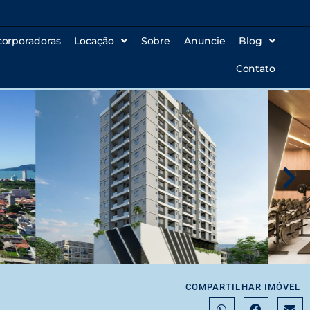
corporadoras
Locação
Sobre
Anuncie
Blog
Contato
COMPARTILHAR IMÓVEL