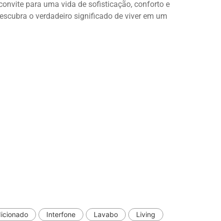
onvite para uma vida de sofisticação, conforto e
descubra o verdadeiro significado de viver em um
dicionado
Interfone
Lavabo
Living