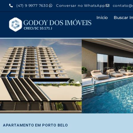
(47) 9 9977 7630
Conversar no WhatsApp
contato@
Início
Buscar I
APARTAMENTO
EM
PORTO BELO