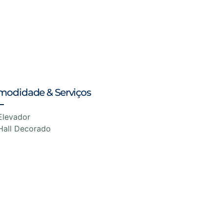
modidade & Serviços
Elevador
Hall Decorado