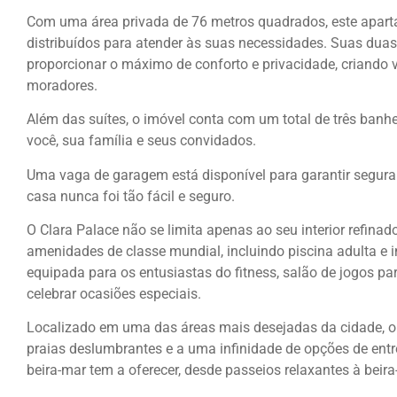
Com uma área privada de 76 metros quadrados, este apar
distribuídos para atender às suas necessidades. Suas dua
proporcionar o máximo de conforto e privacidade, criando 
moradores.
Além das suítes, o imóvel conta com um total de três banhe
você, sua família e seus convidados.
Uma vaga de garagem está disponível para garantir segur
casa nunca foi tão fácil e seguro.
O Clara Palace não se limita apenas ao seu interior refin
amenidades de classe mundial, incluindo piscina adulta e 
equipada para os entusiastas do fitness, salão de jogos pa
celebrar ocasiões especiais.
Localizado em uma das áreas mais desejadas da cidade, o 
praias deslumbrantes e a uma infinidade de opções de entre
beira-mar tem a oferecer, desde passeios relaxantes à beir