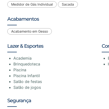
Medidor de Gás Individual
Sacada
Acabamentos
Acabamento em Gesso
Lazer & Esportes
Co
Academia
Brinquedoteca
Piscina
Piscina Infantil
Salão de festas
Salão de jogos
Segurança