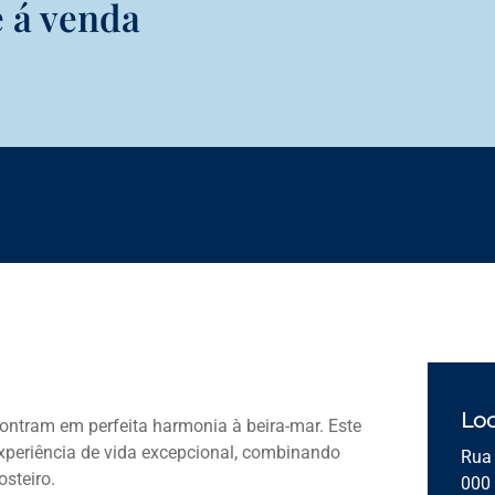
 á venda
Loc
contram em perfeita harmonia à beira-mar. Este
xperiência de vida excepcional, combinando
Rua 
steiro.
000