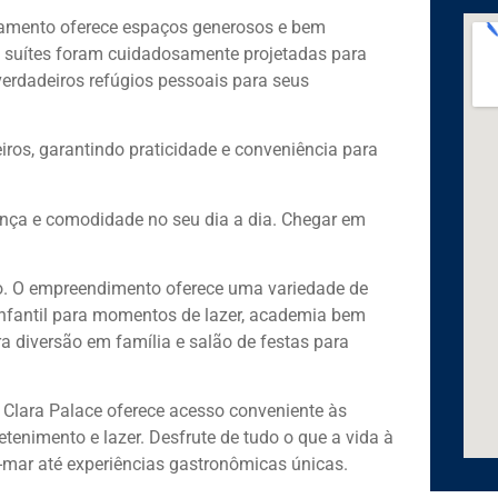
tamento oferece espaços generosos e bem
s suítes foram cuidadosamente projetadas para
verdadeiros refúgios pessoais para seus
iros, garantindo praticidade e conveniência para
ança e comodidade no seu dia a dia. Chegar em
ado. O empreendimento oferece uma variedade de
infantil para momentos de lazer, academia bem
ra diversão em família e salão de festas para
Clara Palace oferece acesso conveniente às
tenimento e lazer. Desfrute de tudo o que a vida à
a-mar até experiências gastronômicas únicas.