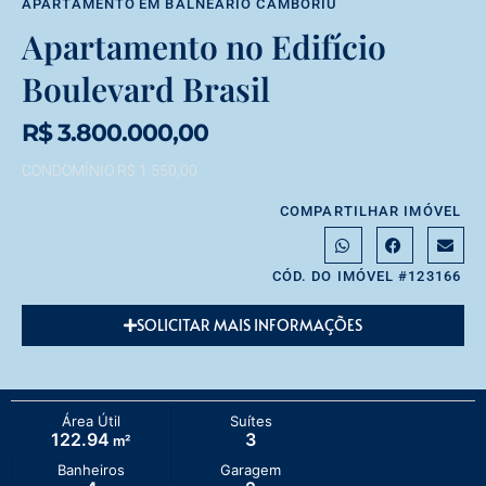
APARTAMENTO
EM
BALNEÁRIO CAMBORIÚ
Apartamento no Edifício
Boulevard Brasil
R$ 3.800.000,00
CONDOMÍNIO R$ 1.550,00
COMPARTILHAR IMÓVEL
CÓD. DO IMÓVEL #123166
SOLICITAR MAIS INFORMAÇÕES
Área Útil
Suítes
122.94
3
m²
Banheiros
Garagem