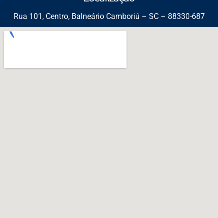
Rua 101, Centro, Balneário Camboriú – SC – 88330-687