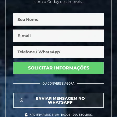
com o Godoy dos Imóveis.
SOLICITAR INFORMAÇÕES
OU CONVERSE AGORA
ENVIAR MENSAGEM NO
WHATSAPP
NÃO ENVIAMOS SPAM. DADOS 100% SEGUROS.