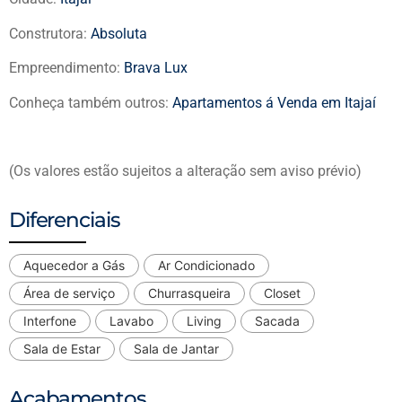
Construtora:
Absoluta
Empreendimento:
Brava Lux
Conheça também outros:
Apartamentos á Venda em Itajaí
(Os valores estão sujeitos a alteração sem aviso prévio)
Diferenciais
Aquecedor a Gás
Ar Condicionado
Área de serviço
Churrasqueira
Closet
Interfone
Lavabo
Living
Sacada
Sala de Estar
Sala de Jantar
Acabamentos