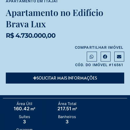
APARTAMENTO
EM
ITAJAÍ
Apartamento no Edifício
Brava Lux
R$ 4.730.000,00
COMPARTILHAR IMÓVEL
CÓD. DO IMÓVEL #16561
SOLICITAR MAIS INFORMAÇÕES
Área Útil
Área Total
160.42
217.51
m²
m²
Suítes
Banheiros
3
3
Garagem