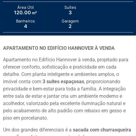
Área Útil
Suítes
120.00
3
m²
Banheiros
Garagem
4
2
APARTAMENTO NO EDIFÍCIO HANNOVER À VENDA
Apartamento no Edifício Hannover à venda, projetado para
oferecer conforto, sofisticação e praticidade em cada
detalhe. Com planta inteligente e ambientes amplos, o
imóvel conta com
3 suítes espaçosas
, proporcionando
privacidade e bem-estar para toda a família. A integração
entre sala de estar e jantar cria um ambiente moderno e
acolhedor, valorizado pela excelente iluminação natural e
pelo acabamento de alto padrão com rebaixo em gesso e
piso em porcelanato.
Um dos grandes diferenciais é a
sacada com churrasqueira