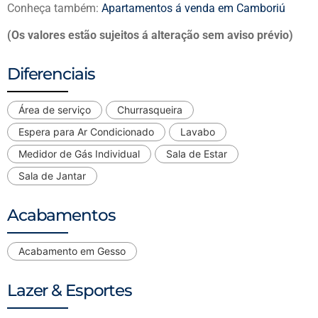
Conheça também:
Apartamentos á venda em Camboriú
(Os valores estão sujeitos á alteração sem aviso prévio)
Diferenciais
Área de serviço
Churrasqueira
Espera para Ar Condicionado
Lavabo
Medidor de Gás Individual
Sala de Estar
Sala de Jantar
Acabamentos
Acabamento em Gesso
Lazer & Esportes