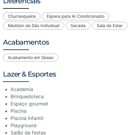
Diferenciais
Churrasqueira
Espera para Ar Condicionado
Medidor de Gás Individual
Sacada
Sala de Estar
Acabamentos
Acabamento em Gesso
Lazer & Esportes
Academia
Brinquedoteca
Espaço gourmet
Piscina
Piscina Infantil
Playground
Salão de festas