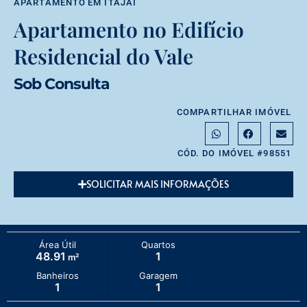
APARTAMENTO
EM
ITAJAÍ
Apartamento no Edifício
Residencial do Vale
Sob Consulta
COMPARTILHAR IMÓVEL
CÓD. DO IMÓVEL #98551
SOLICITAR MAIS INFORMAÇÕES
Área Útil
Quartos
48.91
1
m²
Banheiros
Garagem
1
1