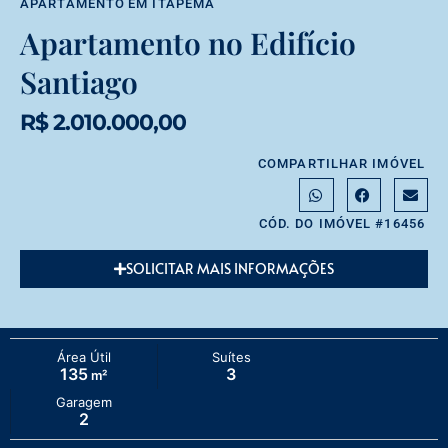
APARTAMENTO
EM
ITAPEMA
Apartamento no Edifício
Santiago
R$ 2.010.000,00
COMPARTILHAR IMÓVEL
CÓD. DO IMÓVEL #16456
SOLICITAR MAIS INFORMAÇÕES
Área Útil
Suítes
135
3
m²
Garagem
2