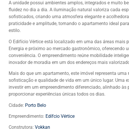
A unidade possui ambientes amplos, integrados e muito b
fluidez no dia a dia. A iluminação natural valoriza cada 
sofisticados, criando uma atmosfera elegante e acolhedora.
praticidade e amplitude, tornando o apartamento ideal pa
estilo.
O Edifício Vértice está localizado em uma das áreas mais p
Energia e próximo ao mercado gastronômico, oferecendo uma
conveniência. O empreendimento reúne mobilidade inteligen
inovador de moradia em um dos endereços mais valorizados 
Mais do que um apartamento, este imóvel representa uma 
sofisticação e qualidade de vida em um único lugar. Uma 
investir em um empreendimento diferenciado, alinhado às 
proporcionar experiências únicas todos os dias.
Cidade:
Porto Belo
Empreendimento:
Edífcio Vértice
Construtora:
Vokkan