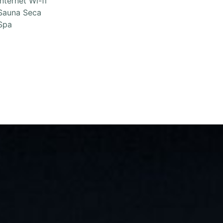
Internet Wi-fi
Sauna Seca
Spa