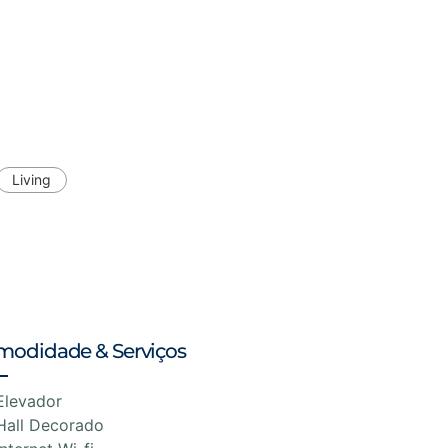
Living
modidade & Serviços
Elevador
Hall Decorado