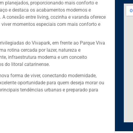
em planejados, proporcionando mais conforto e
espaço e destaca os acabamentos modernos e
 A conexão entre living, cozinha e varanda oferece
ra viver momentos especiais com mais conforto e
rivilegiadas do Vivapark, em frente ao Parque Viva
 rotina cercada por lazer, natureza e
te, infraestrutura moderna e um conceito
do litoral catarinense.
nova forma de viver, conectando modernidade,
excelente oportunidade para quem deseja morar ou
principais tendências urbanas e preparado para