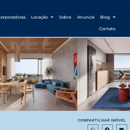
corporadoras
Locação
Sobre
Anuncie
Blog
Contato
COMPARTILHAR IMÓVEL