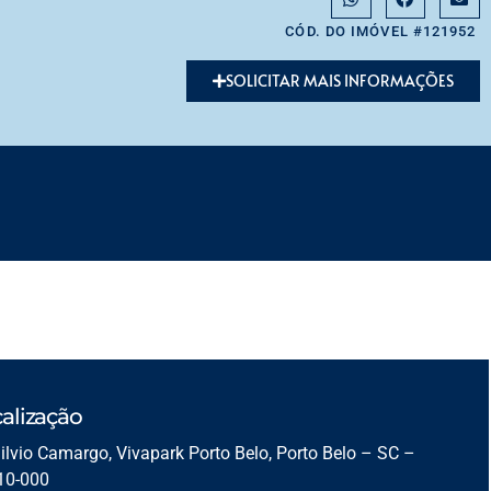
CÓD. DO IMÓVEL #121952
SOLICITAR MAIS INFORMAÇÕES
alização
ilvio Camargo, Vivapark Porto Belo, Porto Belo – SC –
10-000