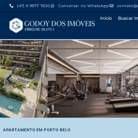
(47) 9 9977 7630
Conversar no WhatsApp
contato@
Início
Buscar I
APARTAMENTO
EM
PORTO BELO