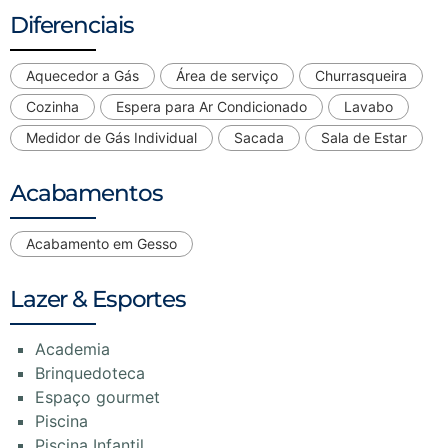
Diferenciais
Aquecedor a Gás
Área de serviço
Churrasqueira
Cozinha
Espera para Ar Condicionado
Lavabo
Medidor de Gás Individual
Sacada
Sala de Estar
Acabamentos
Acabamento em Gesso
Lazer & Esportes
Academia
Brinquedoteca
Espaço gourmet
Piscina
Piscina Infantil