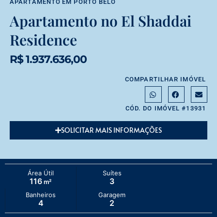
APARTAMENTO
EM
PORTO BELO
Apartamento no El Shaddai
Residence
R$ 1.937.636,00
COMPARTILHAR IMÓVEL
CÓD. DO IMÓVEL #13931
SOLICITAR MAIS INFORMAÇÕES
Área Útil
Suítes
116
3
m²
Banheiros
Garagem
4
2