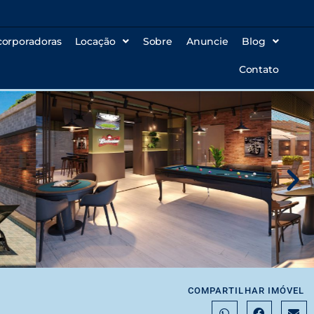
corporadoras
Locação
Sobre
Anuncie
Blog
Contato
COMPARTILHAR IMÓVEL