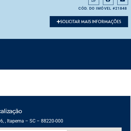
CÓD. DO IMÓVEL #21848
SOLICITAR MAIS INFORMAÇÕES
alização
6, , Itapema – SC – 88220-000