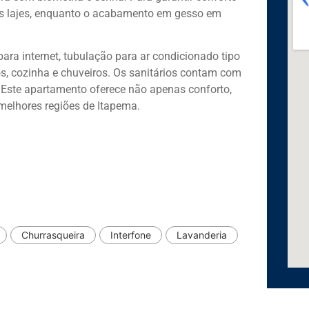
as lajes, enquanto o acabamento em gesso em
ara internet, tubulação para ar condicionado tipo
s, cozinha e chuveiros. Os sanitários contam com
 Este apartamento oferece não apenas conforto,
elhores regiões de Itapema.
Churrasqueira
Interfone
Lavanderia