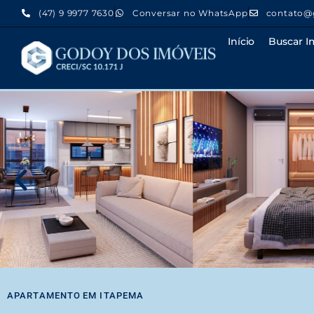
(47) 9 9977 7630
Conversar no WhatsApp
contato@
Início
Buscar I
APARTAMENTO
EM
ITAPEMA