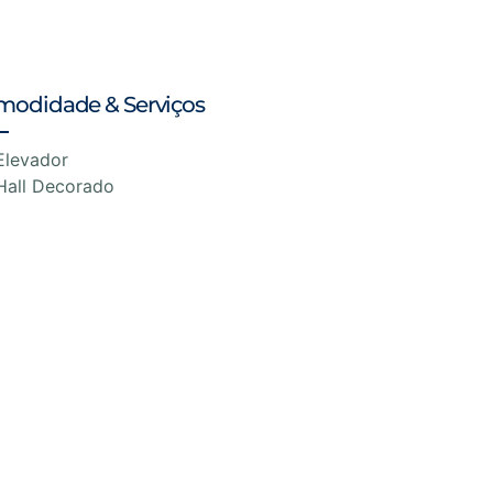
modidade & Serviços
Elevador
Hall Decorado