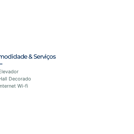
modidade & Serviços
Elevador
Hall Decorado
Internet Wi-fi