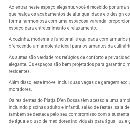
Ao entrar neste espaço elegante, você é recebido por uma sa
que realça os acabamentos de alta qualidade e o design c
forma harmoniosa com uma espaçosa varanda, proporcion
espaço para entretenimento e relaxamento.
A cozinha, moderna e funcional, é equipada com armários 
oferecendo um ambiente ideal para os amantes da culinári
As suítes são verdadeiros refúgios de conforto e privacid
elegante. Os espaços são bem projetados para garantir o
residentes.
Além disso, este imóvel inclui duas vagas de garagem excl
moradores.
Os residentes do Platja D’en Bossa têm acesso a uma amp
incluindo piscinas adulto e infantil, salão de festas, sala
também se destaca pelo seu compromisso com a sustentabi
de água e o uso de medidores individuais para água, luz e 