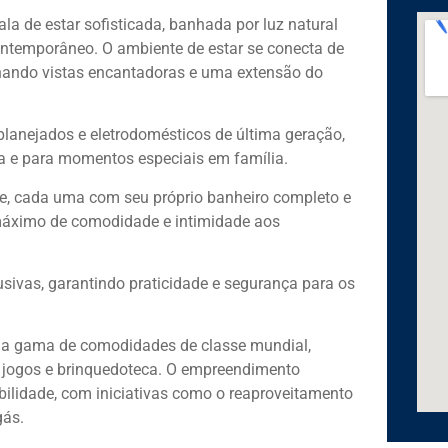
la de estar sofisticada, banhada por luz natural
ontemporâneo. O ambiente de estar se conecta de
ando vistas encantadoras e uma extensão do
planejados e eletrodomésticos de última geração,
a e para momentos especiais em família.
ade, cada uma com seu próprio banheiro completo e
 máximo de comodidade e intimidade aos
usivas, garantindo praticidade e segurança para os
la gama de comodidades de classe mundial,
 de jogos e brinquedoteca. O empreendimento
lidade, com iniciativas como o reaproveitamento
gás.