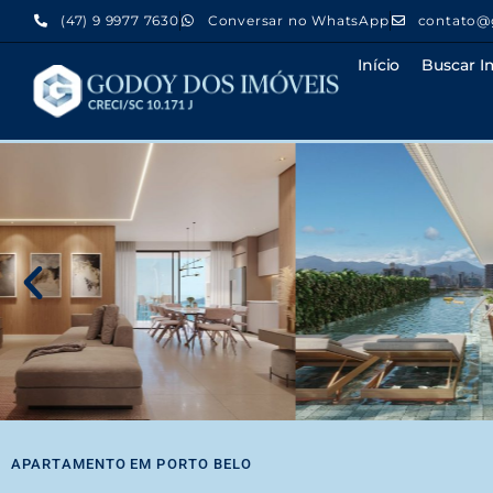
(47) 9 9977 7630
Conversar no WhatsApp
contato@
Início
Buscar I
APARTAMENTO
EM
PORTO BELO