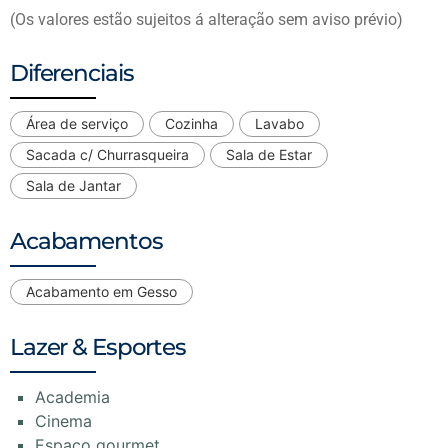
(Os valores estão sujeitos á alteração sem aviso prévio)
Diferenciais
Área de serviço
Cozinha
Lavabo
Sacada c/ Churrasqueira
Sala de Estar
Sala de Jantar
Acabamentos
Acabamento em Gesso
Lazer & Esportes
Academia
Cinema
Espaço gourmet