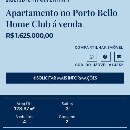
APARTAMENTO
EM
PORTO BELO
Apartamento no Porto Bello
Home Club á venda
R$ 1.625.000,00
COMPARTILHAR IMÓVEL
CÓD. DO IMÓVEL #14352
SOLICITAR MAIS INFORMAÇÕES
Área Útil
Suítes
128.97
3
m²
Banheiros
Garagem
4
2