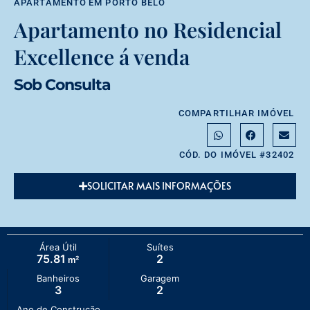
APARTAMENTO
EM
PORTO BELO
Apartamento no Residencial
Excellence á venda
Sob Consulta
COMPARTILHAR IMÓVEL
CÓD. DO IMÓVEL #32402
SOLICITAR MAIS INFORMAÇÕES
Área Útil
Suítes
75.81
2
m²
Banheiros
Garagem
3
2
Ano de Construção